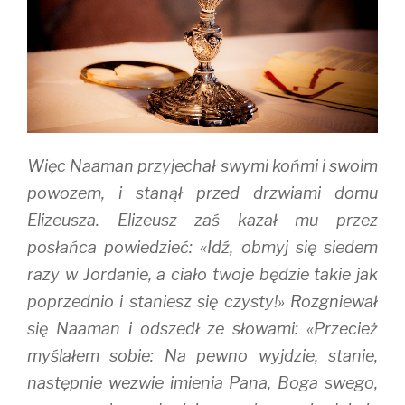
Więc Naaman przyjechał swymi końmi i swoim
powozem, i stanął przed drzwiami domu
Elizeusza. Elizeusz zaś kazał mu przez
posłańca powiedzieć: «Idź, obmyj się siedem
razy w Jordanie, a ciało twoje będzie takie jak
poprzednio i staniesz się czysty!» Rozgniewał
się Naaman i odszedł ze słowami: «Przecież
myślałem sobie: Na pewno wyjdzie, stanie,
następnie wezwie imienia Pana, Boga swego,