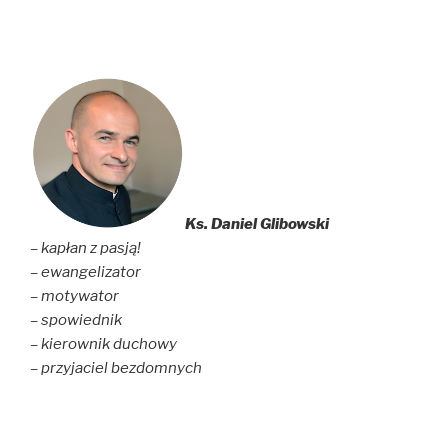
Ks. Daniel Glibowski
– kapłan z pasją!
– ewangelizator
– motywator
– spowiednik
– kierownik duchowy
– przyjaciel bezdomnych