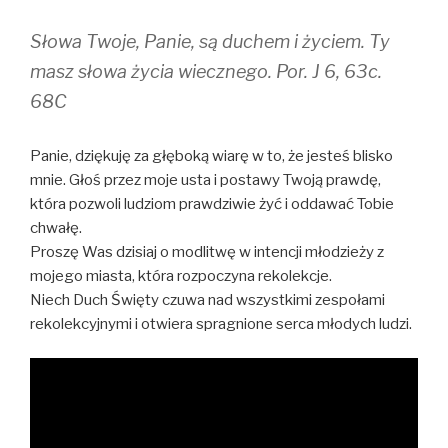
Słowa Twoje, Panie, są duchem i życiem. Ty
masz słowa życia wiecznego. Por. J 6, 63c.
68C
Panie, dziękuję za głęboką wiarę w to, że jesteś blisko
mnie. Głoś przez moje usta i postawy Twoją prawdę,
która pozwoli ludziom prawdziwie żyć i oddawać Tobie
chwałę.
Proszę Was dzisiaj o modlitwę w intencji młodzieży z
mojego miasta, która rozpoczyna rekolekcje.
Niech Duch Święty czuwa nad wszystkimi zespołami
rekolekcyjnymi i otwiera spragnione serca młodych ludzi.