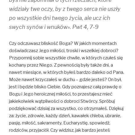
widziały twe oczy, by z twego serca nie uszły
po wszystkie dni twego życia, ale ucz ich
swych synów i wnuków». Pwt 4, 7-9
Czy odczuwasz bliskość Boga? W jakich momentach
doświadczasz Jego miłości, troski i wszelkiej dobroci?
Przypomnij sobie wszystkie chwile, w których czułeś się
kochany przez Niego. Z pewnością były także dni, a
nawet miesiące, w których byłeś bardzo daleko od Pana.
Może nawet krzyczałeś w duchu – gdzie jesteś? On był,
jest i będzie blisko Ciebie. Gdy poznajesz całą prawdę o
Bogu i Jego heroicznej miłości, to przestajesz mieć
jakiekolwiek wątpliwości o dobroci Stwórcy. Spróbuj
podziękować dzisiaj za wszystko, co otrzymałeś. Dziękuj
za: życie, zdrowie, każdy dzień, kawałek chleba, ubranie,
pasję, miłość, sakramenty, Eucharystię, spowiedź,
rodziców, przyjaciół. Czy widzisz, jak bardzo jesteś