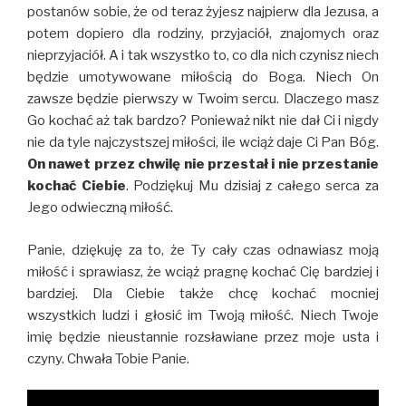
postanów sobie, że od teraz żyjesz najpierw dla Jezusa, a
potem dopiero dla rodziny, przyjaciół, znajomych oraz
nieprzyjaciół. A i tak wszystko to, co dla nich czynisz niech
będzie umotywowane miłością do Boga. Niech On
zawsze będzie pierwszy w Twoim sercu. Dlaczego masz
Go kochać aż tak bardzo? Ponieważ nikt nie dał Ci i nigdy
nie da tyle najczystszej miłości, ile wciąż daje Ci Pan Bóg.
On nawet przez chwilę nie przestał i nie przestanie
kochać Ciebie
. Podziękuj Mu dzisiaj z całego serca za
Jego odwieczną miłość.
Panie, dziękuję za to, że Ty cały czas odnawiasz moją
miłość i sprawiasz, że wciąż pragnę kochać Cię bardziej i
bardziej. Dla Ciebie także chcę kochać mocniej
wszystkich ludzi i głosić im Twoją miłość. Niech Twoje
imię będzie nieustannie rozsławiane przez moje usta i
czyny. Chwała Tobie Panie.