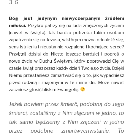
3-6
Bóg jest jedynym niewyczerpanym źródłem
miłości.
Przykro patrzy się na ludzi zmęczonych życiem
(nawet w święta). Jak bardzo potrzeba takim osobom
zapatrzenia się na Jezusa, w którym można odnaleźć siłę,
sens istnienia i nieustannie rozpalone i kochające serce?
Przylgnij dzisiaj do Niego jeszcze bardziej i poproś o
nowe życie w Duchu Świętym, który poprowadzi Cię w
czasie świąt oraz przez każdy dzień Twojego życia. Dzięki
Niemu przestaniesz zamartwiać się o to, jak wypadniesz
przed rodziną i znajomymi w te i inne dni. Może nawet
zaczniesz głosić bliskim Ewangelię.
Jeżeli bowiem przez śmierć, podobną do Jego
śmierci, zostaliśmy z Nim złączeni w jedno, to
tak samo będziemy z Nim złączeni w jedno
przez podobne zmartwychwstanie. To