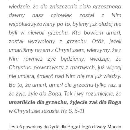
wiedzcie, że dla zniszczenia ciała grzesznego
dawny nasz człowiek został z Nim
współukrzyżowany po to, byśmy już dłużej nie
byli w niewoli grzechu. Kto bowiem umarł,
został wyzwolony z grzechu. Otóż, jeżeli
umarliśmy razem z Chrystusem, wierzymy, że z
Nim również żyć będziemy, wiedząc, że
Chrystus, powstawszy z martwych, już więcej
nie umiera, śmierć nad Nim nie ma już władzy.
Bo to, że umarł, umarł dla grzechu tylko raz, a
że żyje, żyje dla Boga. Tak i wy rozumiejcie, że
umarliście dla grzechu, żyjecie zaś dla Boga
w Chrystusie Jezusie. Rz 6, 5-11
Jesteś powołany do życia dla Boga i Jego chwały. Mocno