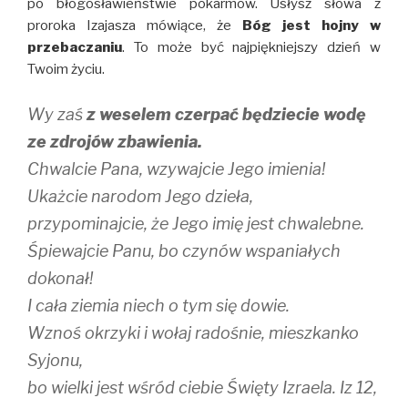
po błogosławieństwie pokarmów. Usłysz słowa z
proroka Izajasza mówiące, że
Bóg jest hojny w
przebaczaniu
. To może być najpiękniejszy dzień w
Twoim życiu.
Wy zaś
z weselem czerpać będziecie wodę
ze zdrojów zbawienia.
Chwalcie Pana, wzywajcie Jego imienia!
Ukażcie narodom Jego dzieła,
przypominajcie, że Jego imię jest chwalebne.
Śpiewajcie Panu, bo czynów wspaniałych
dokonał!
I cała ziemia niech o tym się dowie.
Wznoś okrzyki i wołaj radośnie, mieszkanko
Syjonu,
bo wielki jest wśród ciebie Święty Izraela. Iz 12,