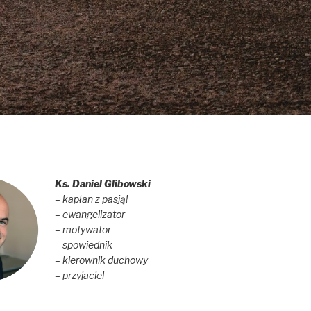
Ks. Daniel Glibowski
– kapłan z pasją!
– ewangelizator
– motywator
– spowiednik
– kierownik duchowy
– przyjaciel