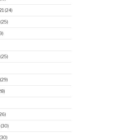
21
(24)
(25)
9)
(25)
(29)
28)
26)
(30)
(30)