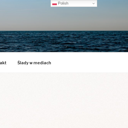
Polish
akt
Ślady w mediach