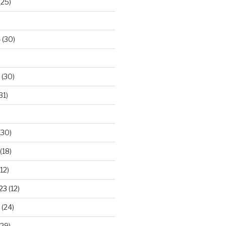
(25)
4
(30)
(30)
31)
(30)
(18)
12)
23
(12)
(24)
29)