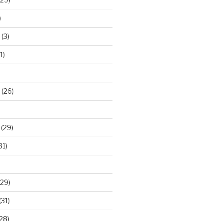
)
(3)
1)
(26)
(29)
31)
29)
(31)
28)