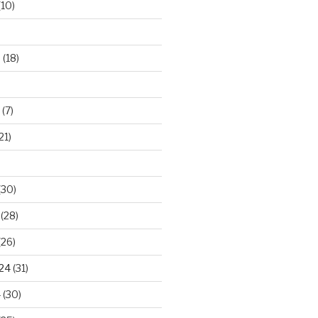
(10)
5
(18)
(7)
21)
(30)
(28)
(26)
024
(31)
4
(30)