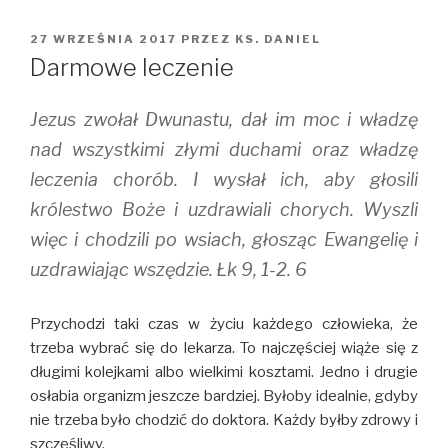
OPUBLIKOWANE
27 WRZEŚNIA 2017
PRZEZ
KS. DANIEL
W
Darmowe leczenie
Jezus zwołał Dwunastu, dał im moc i władzę
nad wszystkimi złymi duchami oraz władzę
leczenia chorób. I wysłał ich, aby głosili
królestwo Boże i uzdrawiali chorych. Wyszli
więc i chodzili po wsiach, głosząc Ewangelię i
uzdrawiając wszędzie. Łk 9, 1-2. 6
Przychodzi taki czas w życiu każdego człowieka, że
trzeba wybrać się do lekarza. To najczęściej wiąże się z
długimi kolejkami albo wielkimi kosztami. Jedno i drugie
osłabia organizm jeszcze bardziej. Byłoby idealnie, gdyby
nie trzeba było chodzić do doktora. Każdy byłby zdrowy i
szczęśliwy.