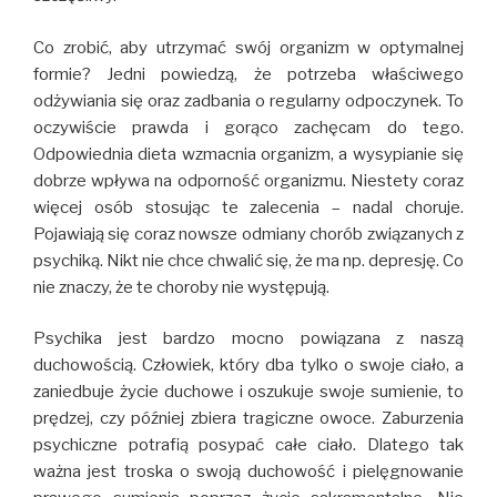
Co zrobić, aby utrzymać swój organizm w optymalnej
formie? Jedni powiedzą, że potrzeba właściwego
odżywiania się oraz zadbania o regularny odpoczynek. To
oczywiście prawda i gorąco zachęcam do tego.
Odpowiednia dieta wzmacnia organizm, a wysypianie się
dobrze wpływa na odporność organizmu. Niestety coraz
więcej osób stosując te zalecenia – nadal choruje.
Pojawiają się coraz nowsze odmiany chorób związanych z
psychiką. Nikt nie chce chwalić się, że ma np. depresję. Co
nie znaczy, że te choroby nie występują.
Psychika jest bardzo mocno powiązana z naszą
duchowością. Człowiek, który dba tylko o swoje ciało, a
zaniedbuje życie duchowe i oszukuje swoje sumienie, to
prędzej, czy później zbiera tragiczne owoce. Zaburzenia
psychiczne potrafią posypać całe ciało. Dlatego tak
ważna jest troska o swoją duchowość i pielęgnowanie