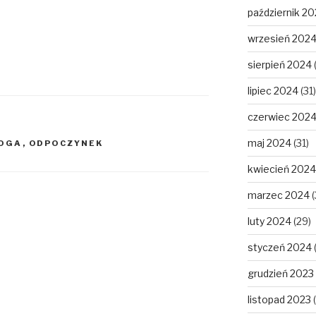
październik 2
wrzesień 202
sierpień 2024
lipiec 2024
(31)
czerwiec 202
maj 2024
(31)
BOGA
,
ODPOCZYNEK
kwiecień 2024
marzec 2024
(
luty 2024
(29)
styczeń 2024
grudzień 2023
listopad 2023
(