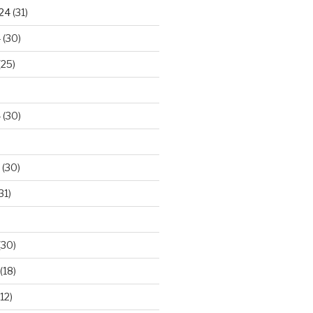
024
(31)
4
(30)
(25)
4
(30)
(30)
31)
(30)
(18)
12)