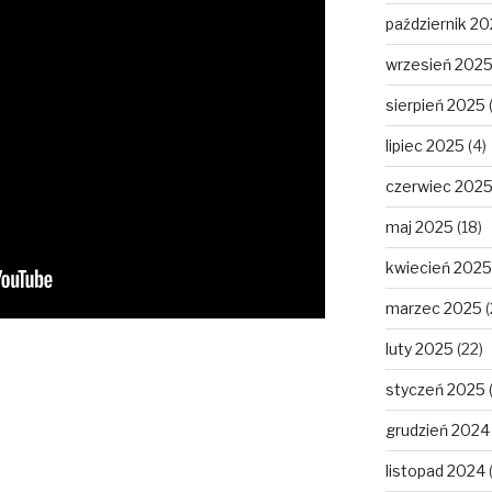
październik 2
wrzesień 202
sierpień 2025
lipiec 2025
(4)
czerwiec 202
maj 2025
(18)
kwiecień 2025
marzec 2025
(
luty 2025
(22)
styczeń 2025
grudzień 2024
listopad 2024