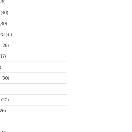
26)
(30)
(30)
020
(31)
0
(28)
(17)
)
0
(30)
0
(30)
26)