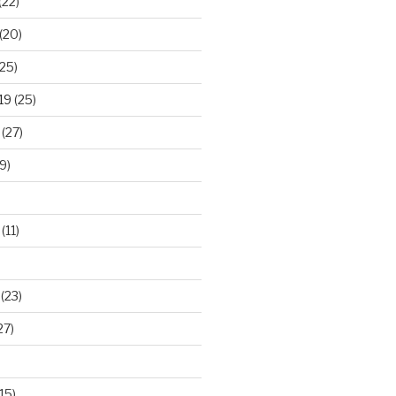
(22)
(20)
25)
19
(25)
(27)
9)
(11)
(23)
27)
15)