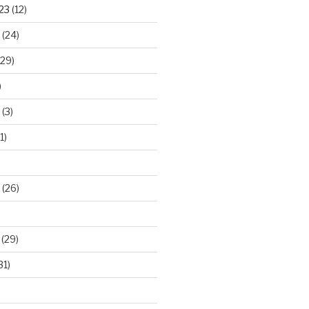
23
(12)
(24)
29)
)
(3)
1)
(26)
(29)
31)