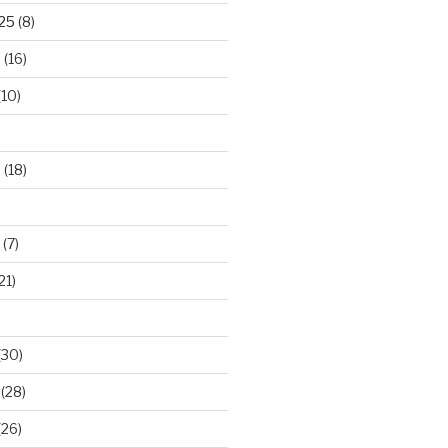
025
(8)
5
(16)
(10)
5
(18)
(7)
21)
(30)
(28)
(26)