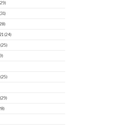
29)
(31)
28)
21
(24)
(25)
9)
(25)
(29)
28)