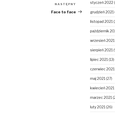
styczeń 2022
(
NASTĘPNY
Następny
wpis
Face to face
grudzień 2021
listopad 2021
(
październik 20
wrzesień 2021
sierpień 2021
(
lipiec 2021
(13)
czerwiec 2021
maj 2021
(27)
kwiecień 2021
marzec 2021
(
luty 2021
(26)