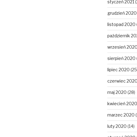
styczeń 2021
(
grudzień 2020
listopad 2020
październik 2
wrzesień 202
sierpień 2020
lipiec 2020
(25
czerwiec 202
maj 2020
(28)
kwiecień 202
marzec 2020
(
luty 2020
(14)