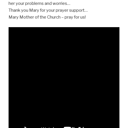
her your problems and worries…
Thank you Mary for your prayer support…
Mary Mother of the Church – pray for us!