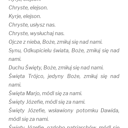
Chryste, elejson.
Kyrje, elejson.
Chryste, usłysz nas.
Chryste, wysłuchaj nas.
Ojcze z nieba, Boże, zmiłuj się nad nami.
Synu, Odkupicielu świata, Boże, zmiłuj się nad
nami.
Duchu Święty, Boże, zmiłuj się nad nami.
Święta Trójco, jedyny Boże, zmiłuj się nad
nami.
Święta Marjo, módl się za nami.
Święty Józefie, módl się za nami.
Święty Józefie, wsławiony potomku Dawida,
módl się za nami.
Święty Józefie, ozdobo patrjarchów, módl się