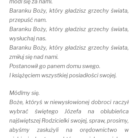
módl się za nami.
Baranku Boży, który gładzisz grzechy świata,
przepuść nam.
Baranku Boży, który gładzisz grzechy świata,
wysłuchaj nas.
Baranku Boży, który gładzisz grzechy świata,
zmiłuj się nad nami.
Postanowił go panem domu swego.
I książęciem wszystkiej posiadłości swojej.
Módlmy się.
Boże, któryś w niewysłowionej dobroci raczył
wybrać świętego Józefa na oblubieńca
najświętszej Rodzicielki swojej, spraw, prosimy,
abyśmy zasłużyli na orędownictwo w