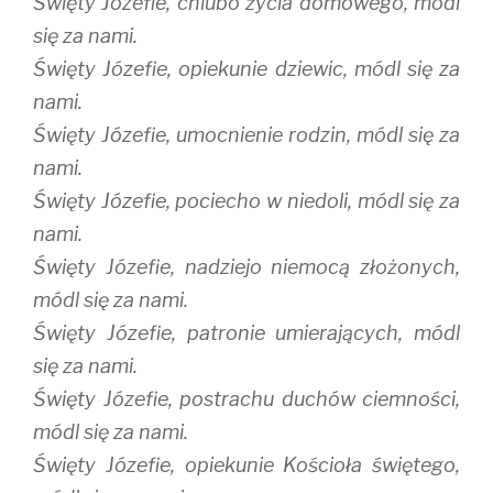
Święty Józefie, chlubo życia domowego, módl
się za nami.
Święty Józefie, opiekunie dziewic, módl się za
nami.
Święty Józefie, umocnienie rodzin, módl się za
nami.
Święty Józefie, pociecho w niedoli, módl się za
nami.
Święty Józefie, nadziejo niemocą złożonych,
módl się za nami.
Święty Józefie, patronie umierających, módl
się za nami.
Święty Józefie, postrachu duchów ciemności,
módl się za nami.
Święty Józefie, opiekunie Kościoła świętego,