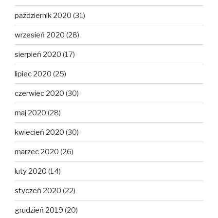
październik 2020
(31)
wrzesień 2020
(28)
sierpień 2020
(17)
lipiec 2020
(25)
czerwiec 2020
(30)
maj 2020
(28)
kwiecień 2020
(30)
marzec 2020
(26)
luty 2020
(14)
styczeń 2020
(22)
grudzień 2019
(20)