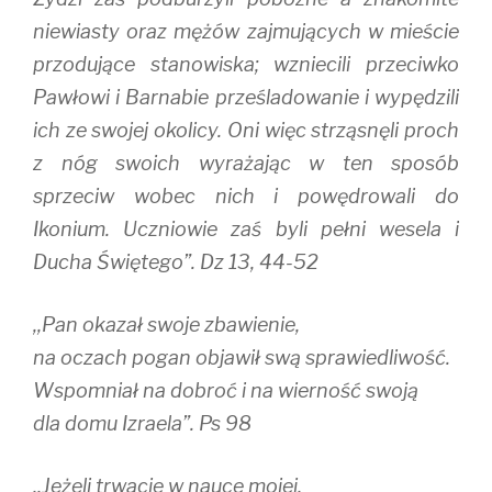
niewiasty oraz mężów zajmujących w mieście
przodujące stanowiska; wzniecili przeciwko
Pawłowi i Barnabie prześladowanie i wypędzili
ich ze swojej okolicy. Oni więc strząsnęli proch
z nóg swoich wyrażając w ten sposób
sprzeciw wobec nich i powędrowali do
Ikonium. Uczniowie zaś byli pełni wesela i
Ducha Świętego”. Dz 13, 44-52
,,Pan okazał swoje zbawienie,
na oczach pogan objawił swą sprawiedliwość.
Wspomniał na dobroć i na wierność swoją
dla domu Izraela”. Ps 98
,,Jeżeli trwacie w nauce mojej,