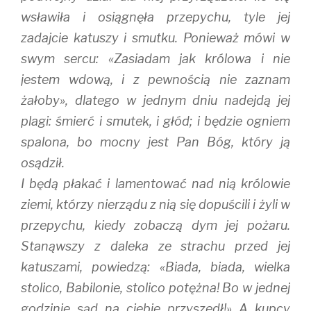
wsławiła i osiągnęła przepychu, tyle jej
zadajcie katuszy i smutku. Ponieważ mówi w
swym sercu: «Zasiadam jak królowa i nie
jestem wdową, i z pewnością nie zaznam
żałoby», dlatego w jednym dniu nadejdą jej
plagi: śmierć i smutek, i głód; i będzie ogniem
spalona, bo mocny jest Pan Bóg, który ją
osądził.
I będą płakać i lamentować nad nią królowie
ziemi, którzy nierządu z nią się dopuścili i żyli w
przepychu, kiedy zobaczą dym jej pożaru.
Stanąwszy z daleka ze strachu przed jej
katuszami, powiedzą: «Biada, biada, wielka
stolico, Babilonie, stolico potężna! Bo w jednej
godzinie sąd na ciebie przyszedł!» A kupcy