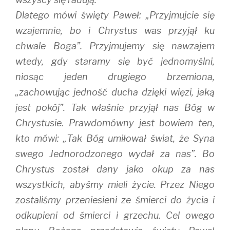
Dlatego mówi święty Paweł: „Przyjmujcie się
wzajemnie, bo i Chrystus was przyjął ku
chwale Boga”. Przyjmujemy się nawzajem
wtedy, gdy staramy się być jednomyślni,
niosąc jeden drugiego brzemiona,
„zachowując jedność ducha dzięki więzi, jaką
jest pokój”. Tak właśnie przyjął nas Bóg w
Chrystusie. Prawdomówny jest bowiem ten,
kto mówi: „Tak Bóg umiłował świat, że Syna
swego Jednorodzonego wydał za nas”. Bo
Chrystus został dany jako okup za nas
wszystkich, abyśmy mieli życie. Przez Niego
zostaliśmy przeniesieni ze śmierci do życia i
odkupieni od śmierci i grzechu. Cel owego