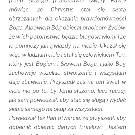
planu Bożego przedstawia święty Paweł
mówiąc, że Chrystus stał się sługą
obrzezanych dla okazania prawdomówności
Boga. Albowiem Bóg obiecał praojcom Żydów,
że w ich potomstwie będzie błogosławiony i że
je pomnoży jak gwiazdy na niebie. Ukazał się
więc w ludzkim ciele i stał się człowiekiem Ten,
który jest Bogiem i Słowem Boga, i jako Bóg
zachowuje wszelkie stworzenie i wszystkim
daje zbawienie. Przyszedł zaś na ten świat w
ciele nie po to, by Jemu służono, lecz raczej,
jak sam powiedział, aby stać się sługą i wydać
siebie samego na okup za wszystkich.
Powiedział też Pan otwarcie, że przyszedł, aby
dopełnić obietnic danych Izraelowi: „Jestem