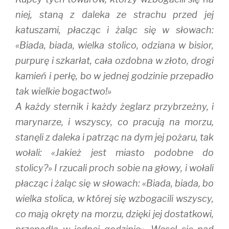
niej, staną z daleka ze strachu przed jej
katuszami, płacząc i żaląc się w słowach:
«Biada, biada, wielka stolico, odziana w bisior,
purpurę i szkarłat, cała ozdobna w złoto, drogi
kamień i perłę, bo w jednej godzinie przepadło
tak wielkie bogactwo!»
A każdy sternik i każdy żeglarz przybrzeżny, i
marynarze, i wszyscy, co pracują na morzu,
stanęli z daleka i patrząc na dym jej pożaru, tak
wołali: «Jakież jest miasto podobne do
stolicy?» I rzucali proch sobie na głowy, i wołali
płacząc i żaląc się w słowach: «Biada, biada, bo
wielka stolica, w której się wzbogacili wszyscy,
co mają okręty na morzu, dzięki jej dostatkowi,