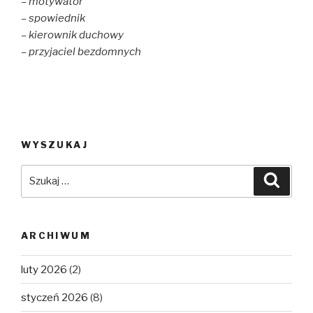
– motywator
– spowiednik
– kierownik duchowy
– przyjaciel bezdomnych
WYSZUKAJ
Szukaj:
Szuka
ARCHIWUM
luty 2026
(2)
styczeń 2026
(8)