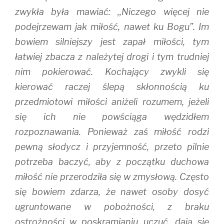
zwykła była mawiać: ,,Niczego więcej nie
podejrzewam jak miłość, nawet ku Bogu”. Im
bowiem silniejszy jest zapał miłości, tym
łatwiej zbacza z należytej drogi i tym trudniej
nim pokierować. Kochający zwykli się
kierować raczej ślepą skłonnością ku
przedmiotowi miłości aniżeli rozumem, jeżeli
się ich nie powściąga wędzidłem
rozpoznawania. Ponieważ zaś miłość rodzi
pewną słodycz i przyjemność, przeto pilnie
potrzeba baczyć, aby z początku duchowa
miłość nie przerodziła się w zmysłową. Często
się bowiem zdarza, że nawet osoby dosyć
ugruntowane w pobożności, z braku
ostrożności w poskramianiu uczuć, dają się