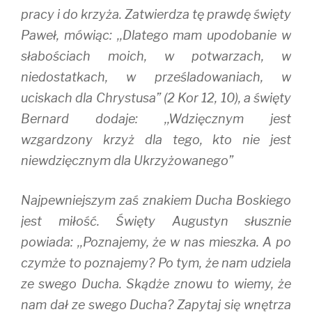
pracy i do krzyża. Zatwierdza tę prawdę święty
Paweł, mówiąc: ,,Dlatego mam upodobanie w
słabościach moich, w potwarzach, w
niedostatkach, w prześladowaniach, w
uciskach dla Chrystusa” (2 Kor 12, 10), a święty
Bernard dodaje: ,,Wdzięcznym jest
wzgardzony krzyż dla tego, kto nie jest
niewdzięcznym dla Ukrzyżowanego”
Najpewniejszym zaś znakiem Ducha Boskiego
jest miłość. Święty Augustyn słusznie
powiada: ,,Poznajemy, że w nas mieszka. A po
czymże to poznajemy? Po tym, że nam udziela
ze swego Ducha. Skądże znowu to wiemy, że
nam dał ze swego Ducha? Zapytaj się wnętrza