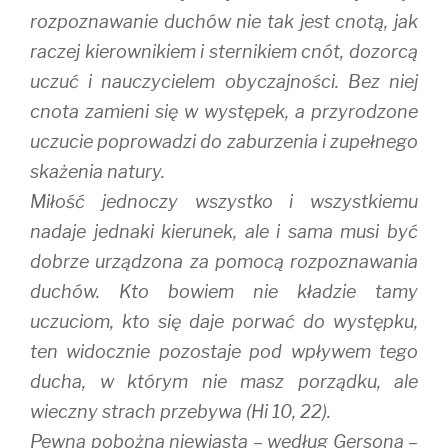
rozpoznawanie duchów nie tak jest cnotą, jak
raczej kierownikiem i sternikiem cnót, dozorcą
uczuć i nauczycielem obyczajności. Bez niej
cnota zamieni się w występek, a przyrodzone
uczucie poprowadzi do zaburzenia i zupełnego
skażenia natury.
Miłość jednoczy wszystko i wszystkiemu
nadaje jednaki kierunek, ale i sama musi być
dobrze urządzona za pomocą rozpoznawania
duchów. Kto bowiem nie kładzie tamy
uczuciom, kto się daje porwać do występku,
ten widocznie pozostaje pod wpływem tego
ducha, w którym nie masz porządku, ale
wieczny strach przebywa (Hi 10, 22).
Pewna pobożna niewiasta – według Gersona –