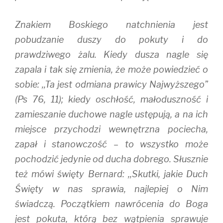
Znakiem Boskiego natchnienia jest
pobudzanie duszy do pokuty i do
prawdziwego żalu. Kiedy dusza nagle się
zapala i tak się zmienia, że może powiedzieć o
sobie: ,,Ta jest odmiana prawicy Najwyższego”
(Ps 76, 11); kiedy oschłość, małoduszność i
zamieszanie duchowe nagle ustępują, a na ich
miejsce przychodzi wewnętrzna pociecha,
zapał i stanowczość – to wszystko może
pochodzić jedynie od ducha dobrego. Słusznie
też mówi święty Bernard: ,,Skutki, jakie Duch
Święty w nas sprawia, najlepiej o Nim
świadczą. Początkiem nawrócenia do Boga
jest pokuta, którą bez wątpienia sprawuje