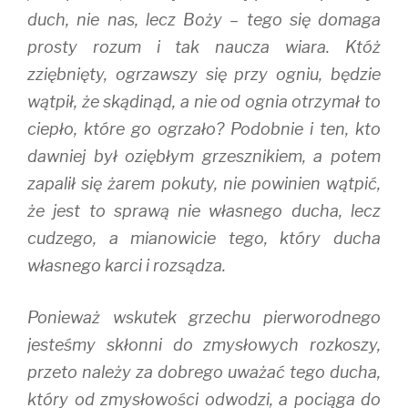
duch, nie nas, lecz Boży – tego się domaga
prosty rozum i tak naucza wiara. Któż
zziębnięty, ogrzawszy się przy ogniu, będzie
wątpił, że skądinąd, a nie od ognia otrzymał to
ciepło, które go ogrzało? Podobnie i ten, kto
dawniej był oziębłym grzesznikiem, a potem
zapalił się żarem pokuty, nie powinien wątpić,
że jest to sprawą nie własnego ducha, lecz
cudzego, a mianowicie tego, który ducha
własnego karci i rozsądza.
Ponieważ wskutek grzechu pierworodnego
jesteśmy skłonni do zmysłowych rozkoszy,
przeto należy za dobrego uważać tego ducha,
który od zmysłowości odwodzi, a pociąga do