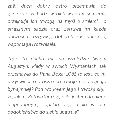
zaś, duch dobry ostro przemawia do
grzeszników, budzi w nich wyrzuty sumienia,
przejmuje ich trwogą na myśl o śmierci i o
strasznym sądzie oraz zatruwa im każdą
doczesną rozrywkę; dobrych zaś pociesza,
wspomaga i rozwesela.
Tego to ducha ma na względzie święty
Augustyn, kiedy w swoich Wyznaniach tak
przemawia do Pana Boga: ,,Cóż to jest, co mi
przyświeca i porusza serce moje, nie raniąc go
bynajmniej? Pod wpływem jego i trwożę się, i
zapalam! Zatrważam się, o ile jestem do niego
niepodobnym; zapalam się, o ile w nim
podobieństwo do siebie upatruję”.