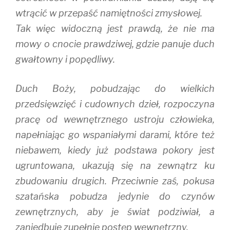
wtrącić w przepaść namiętności zmysłowej.
Tak więc widoczną jest prawdą, że nie ma
mowy o cnocie prawdziwej, gdzie panuje duch
gwałtowny i popędliwy.
Duch Boży, pobudzając do wielkich
przedsięwzięć i cudownych dzieł, rozpoczyna
pracę od wewnętrznego ustroju człowieka,
napełniając go wspaniałymi darami, które też
niebawem, kiedy już podstawa pokory jest
ugruntowana, ukazują się na zewnątrz ku
zbudowaniu drugich. Przeciwnie zaś, pokusa
szatańska pobudza jedynie do czynów
zewnętrznych, aby je świat podziwiał, a
zaniedbuje zupełnie postęp wewnętrzny.