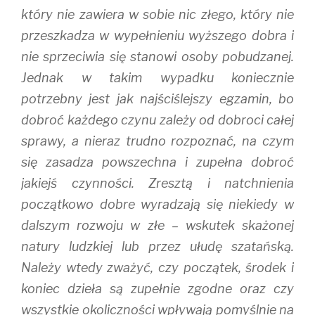
który nie zawiera w sobie nic złego, który nie
przeszkadza w wypełnieniu wyższego dobra i
nie sprzeciwia się stanowi osoby pobudzanej.
Jednak w takim wypadku koniecznie
potrzebny jest jak najściślejszy egzamin, bo
dobroć każdego czynu zależy od dobroci całej
sprawy, a nieraz trudno rozpoznać, na czym
się zasadza powszechna i zupełna dobroć
jakiejś czynności. Zresztą i natchnienia
początkowo dobre wyradzają się niekiedy w
dalszym rozwoju w złe – wskutek skażonej
natury ludzkiej lub przez ułudę szatańską.
Należy wtedy zważyć, czy początek, środek i
koniec dzieła są zupełnie zgodne oraz czy
wszystkie okoliczności wpływają pomyślnie na