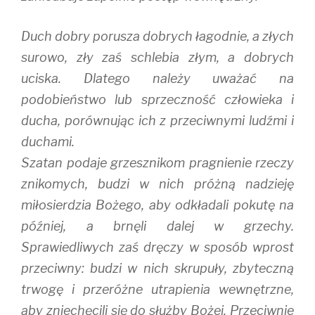
Duch dobry porusza dobrych łagodnie, a złych
surowo, zły zaś schlebia złym, a dobrych
uciska. Dlatego należy uważać na
podobieństwo lub sprzeczność człowieka i
ducha, porównując ich z przeciwnymi ludźmi i
duchami.
Szatan podaje grzesznikom pragnienie rzeczy
znikomych, budzi w nich próżną nadzieję
miłosierdzia Bożego, aby odkładali pokutę na
później, a brnęli dalej w grzechy.
Sprawiedliwych zaś dręczy w sposób wprost
przeciwny: budzi w nich skrupuły, zbyteczną
trwogę i przeróżne utrapienia wewnętrzne,
aby zniechęcili się do służby Bożej. Przeciwnie