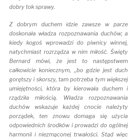
dobry tok sprawy.
Z dobrym duchem idzie zawsze w parze
doskonała władza rozpoznawania duchów; a
kiedy kogoś wprowadzi do piwnicy winnej,
natychmiast rozrządza w nim miłość. Święty
Bernard mówi, że jest to następstwem
całkowicie koniecznym, ,,bo gdzie jest duch
gorętszy i skorszy, tam potrzeba tym większej
umiejętności, która by kierowała duchem i
rządziła miłością. Władza rozpoznawania
duchów wskazuje każdej cnocie należyty
porządek, ten znowu domaga się użycia
odpowiednich środków i prowadzi do ogólnej
harmonii i niezmąconej trwałości. Stąd więc