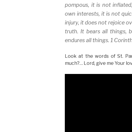
pompous, it is not inflated,
own interests, it is not qu
injury, it does not rejoice 
truth. It bears all things, 
endures all things. 1 Corint
Look at the words of St. Pa
much?… Lord, give me Your lov