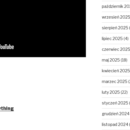
październik 2
wrzesień 202
sierpień 2025
lipiec 2025
(4)
czerwiec 202
maj 2025
(18)
kwiecień 2025
marzec 2025
(
luty 2025
(22)
styczeń 2025
ything
grudzień 2024
listopad 2024