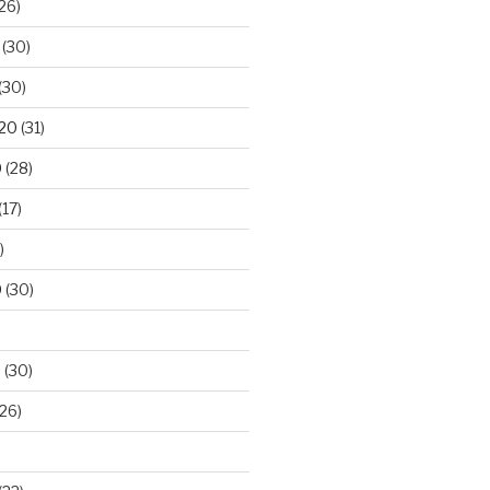
26)
(30)
(30)
020
(31)
0
(28)
(17)
)
0
(30)
0
(30)
26)