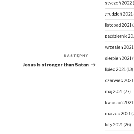
styczeń 2022
(
grudzień 2021
listopad 2021
(
październik 20
wrzesień 2021
NASTĘPNY
Następny
sierpień 2021
(
wpis
Jesus is stronger than Satan
lipiec 2021
(13)
czerwiec 2021
maj 2021
(27)
kwiecień 2021
marzec 2021
(
luty 2021
(26)