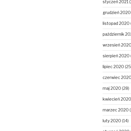
styczeń 2021
(
grudzień 2020
listopad 2020
październik 2
wrzesień 202
sierpień 2020
lipiec 2020
(25
czerwiec 202
maj 2020
(28)
kwiecień 202
marzec 2020
(
luty 2020
(14)