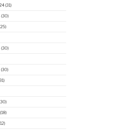
024
(31)
4
(30)
(25)
4
(30)
(30)
31)
(30)
(18)
12)