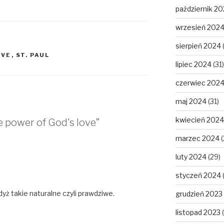
październik 2
wrzesień 202
sierpień 2024
OVE
,
ST. PAUL
lipiec 2024
(31)
czerwiec 202
maj 2024
(31)
kwiecień 2024
 power of God's love”
marzec 2024
(
luty 2024
(29)
styczeń 2024
yż takie naturalne czyli prawdziwe.
grudzień 2023
listopad 2023
(