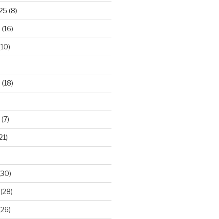
025
(8)
5
(16)
(10)
5
(18)
(7)
21)
(30)
(28)
(26)