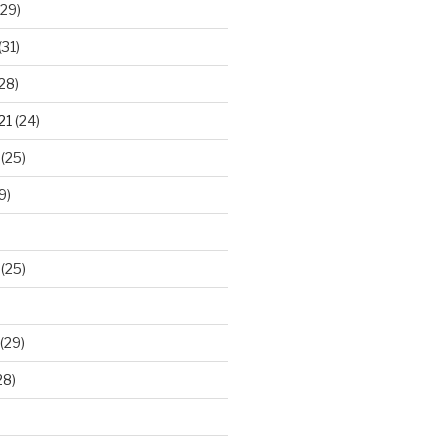
29)
(31)
28)
21
(24)
(25)
9)
(25)
(29)
28)