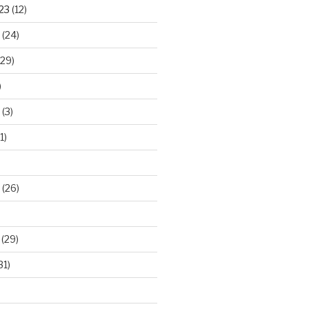
23
(12)
(24)
29)
)
(3)
1)
(26)
(29)
31)