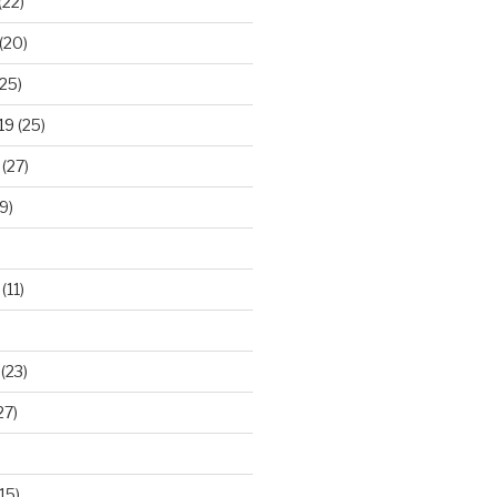
(22)
(20)
25)
19
(25)
(27)
9)
(11)
(23)
27)
15)