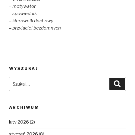
– motywator
– spowiednik
– kierownik duchowy
– przyjaciel bezdomnych
WYSZUKAJ
Szukaj:
Szuka
ARCHIWUM
luty 2026
(2)
styczeń 2026
(8)