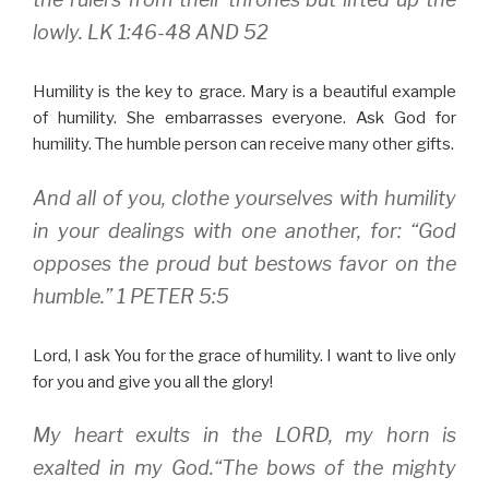
lowly. LK 1:46-48 AND 52
Humility is the key to grace. Mary is a beautiful example
of humility. She embarrasses everyone. Ask God for
humility. The humble person can receive many other gifts.
And all of you, clothe yourselves with humility
in your dealings with one another, for: “God
opposes the proud but bestows favor on the
humble.” 1 PETER 5:5
Lord, I ask You for the grace of humility. I want to live only
for you and give you all the glory!
My heart exults in the LORD, my horn is
exalted in my God.“The bows of the mighty