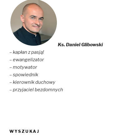
Ks. Daniel Glibowski
– kapłan z pasją!
– ewangelizator
– motywator
– spowiednik
– kierownik duchowy
– przyjaciel bezdomnych
WYSZUKAJ