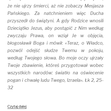
że nie ujrzy śmierci, aż nie zobaczy Mesjasza
Pańskiego. Za natchnieniem więc Ducha
przyszedł do świątyni. A gdy Rodzice wnosili
Dzieciątko Jezus, aby postąpić z Nim według
zwyczaju Prawa, on wziął Je w objęcia,
błogosławił Boga i mówił: «Teraz, o Władco,
pozwól odejść słudze Twemu w pokoju,
według Twojego słowa. Bo moje oczy ujrzały
Twoje zbawienie, któreś przygotował wobec
wszystkich narodów: światło na oświecenie
pogan i chwałę ludu Twego, Izraela». Łk 2, 25-
32
Czytaj dalej