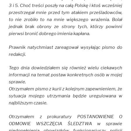
3 i 5. Choć treści poszły na całą Polskę i ktoś wcześniej
przestrzegał mnie przed tym atakiem prześladowców,
to nie zrobiło to na mnie większego wrażenia. Bolał
jednak brak obrony ze strony tych, którzy powinni
pierwsi bronić dobrego imienia kapłana.
Prawnik natychmiast zareagował wysyłając pismo do
redakcji.
Tego dnia dowiedziałem się również wielu ciekawych
informacji na temat postaw konkretnych osób w mojej
sprawie.
Otrzymałem pismo z kurii z kolejnym zapewnieniem, że
sytuacja mojego utrzymania będzie uregulowana w
najbliższym czasie.
Otrzymałem z prokuratury POSTANOWIENIE O
ODMOWIE WSZCZĘCIA ŚLEDZTWA w sprawie
niedopełnienia obowiązków funkcjonariuszy policji