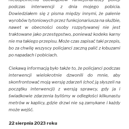
podczas interwencji z dnia mojego pobicia.
Dowiedziałem się z pisma między innymi, że palenie
wyrobów tytoniowych przez funkcjonariusza na służbie,
nawet w obecności osoby rozpytywanej nie jest
traktowane jako przestępstwo, ponieważ kodeks karny
nie ma takiego przepisu. Może czas zapisać taki przepis,
bo za chwilę wszyscy policjanci zaczną palić z łobuzami
po napadach i pobiciach.
Ciekawą informacją było także to, że policjanci podczas
interwencji wielokrotnie dzwonili do mnie, aby
skonfrontować moją wersję zdarzeń (choć ją słyszeli na
początku interwencji) z wersją sprawcy, gdy ja i
świadkowie zdarzenia byliśmy w odległości kilkunastu
metrów w kaplicy, gdzie drzwi nie są zamykane i każdy
może wejść.
22 sierpnia 2023 roku