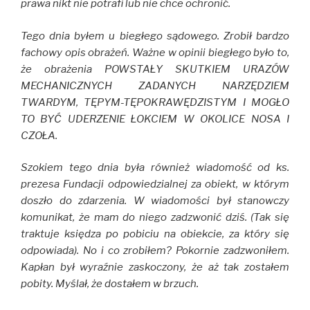
prawa nikt nie potrafi lub nie chce ochronić.
Tego dnia byłem u biegłego sądowego. Zrobił bardzo
fachowy opis obrażeń. Ważne w opinii biegłego było to,
że obrażenia POWSTAŁY SKUTKIEM URAZÓW
MECHANICZNYCH ZADANYCH NARZĘDZIEM
TWARDYM, TĘPYM-TĘPOKRAWĘDZISTYM I MOGŁO
TO BYĆ UDERZENIE ŁOKCIEM W OKOLICE NOSA I
CZOŁA.
Szokiem tego dnia była również wiadomość od ks.
prezesa Fundacji odpowiedzialnej za obiekt, w którym
doszło do zdarzenia. W wiadomości był stanowczy
komunikat, że mam do niego zadzwonić dziś. (Tak się
traktuje księdza po pobiciu na obiekcie, za który się
odpowiada). No i co zrobiłem? Pokornie zadzwoniłem.
Kapłan był wyraźnie zaskoczony, że aż tak zostałem
pobity. Myślał, że dostałem w brzuch.