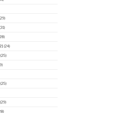
29)
(31)
28)
21
(24)
(25)
9)
(25)
(29)
28)