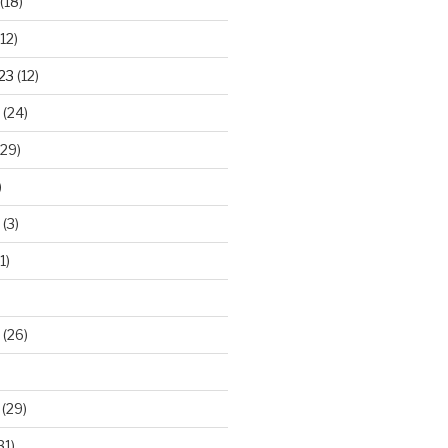
(18)
12)
23
(12)
(24)
29)
)
(3)
1)
(26)
(29)
31)