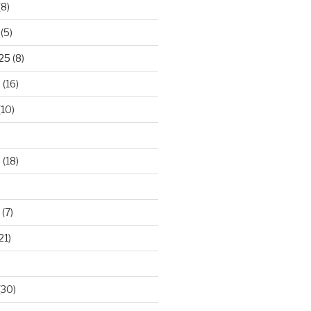
(8)
(5)
025
(8)
5
(16)
(10)
5
(18)
(7)
21)
(30)