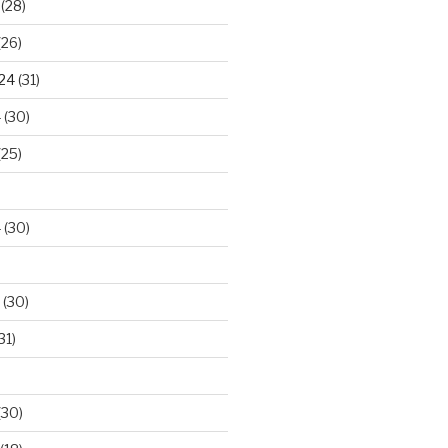
(28)
(26)
024
(31)
4
(30)
(25)
4
(30)
(30)
31)
(30)