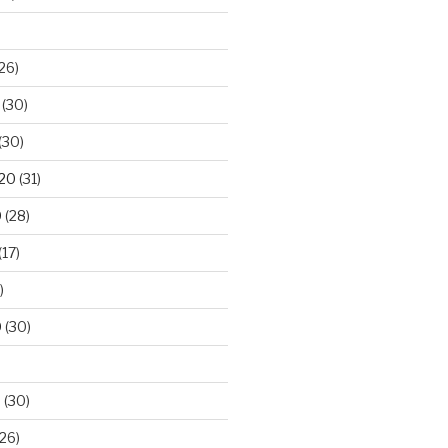
26)
(30)
(30)
020
(31)
0
(28)
(17)
)
0
(30)
0
(30)
26)