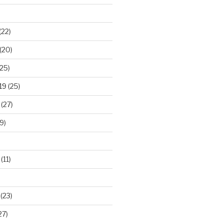
(22)
(20)
25)
19
(25)
(27)
9)
(11)
(23)
27)