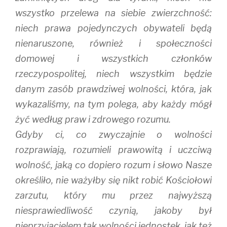
wszystko przelewa na siebie zwierzchność:
niech prawa pojedynczych obywateli będą
nienaruszone, również i społeczności
domowej i wszystkich członków
rzeczypospolitej, niech wszystkim będzie
danym zasób prawdziwej wolności, która, jak
wykazaliśmy, na tym polega, aby każdy mógł
żyć według praw i zdrowego rozumu.
Gdyby ci, co zwyczajnie o wolności
rozprawiają, rozumieli prawowitą i uczciwą
wolność, jaką co dopiero rozum i słowo Nasze
określiło, nie ważyłby się nikt robić Kościołowi
zarzutu, który mu przez najwyższą
niesprawiedliwość czynią, jakoby był
nieprzyjacielem tak wolności jednostek, jak też