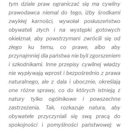
tym dziale praw ograniczać się ma cywilny
prawodawca niemal do tego, iżby środkami
zwykłej karności, wywołał posłuszeństwo
obywateli złych i na występki gotowych
okiełznał, aby powstrzymani zwrócili się od
złego ku temu, co prawe, albo aby
przynajmniej dla państwa nie byli zgorszeniem
i szkodnikami. Inne przepisy cywilnej władzy
nie wypływają wprost i bezpośrednio z prawa
naturalnego, ale z dala i ubocznie, określają
one różne sprawy, co do których istnieją z
natury tylko ogólnikowe i powszechne
zastrzeżenia. Tak, rozkazuje natura, aby
obywatele przyczyniali się swą pracą do
spokojności i pomyślności państwowej: w