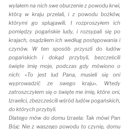
wylałem na nich swe oburzenie z powodu krwi,
którą w kraju przelali, i z powodu bożków,
którymi go splugawili. I rozproszyłem ich
pomiędzy pogańskie ludy, i rozsypali się po
krajach, osądziłem ich według postępowania i
czynów. W ten sposób przyszli do ludów
pogańskich i dokąd przybyli, bezcześcili
święte imię moje, podczas gdy mówiono o
nich: «To jest lud Pana, musieli się oni
wyprowadzić ze swego kraju». Wtedy
zatroszczyłem się o święte me imię, które oni,
Izraelici, zbezcześcili wśród ludów pogańskich,
do których przybyli.
Dlatego mów do domu Izraela: Tak mówi Pan
Bóg: Nie z waszego powodu to czynię, domu