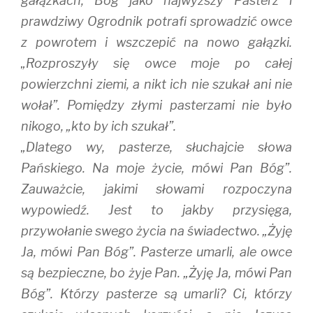
gałązkach, Bóg jako najwyższy Pasterz i
prawdziwy Ogrodnik potrafi sprowadzić owce
z powrotem i wszczepić na nowo gałązki.
„Rozproszyły się owce moje po całej
powierzchni ziemi, a nikt ich nie szukał ani nie
wołał”. Pomiędzy złymi pasterzami nie było
nikogo, „kto by ich szukał”.
„Dlatego wy, pasterze, słuchajcie słowa
Pańskiego. Na moje życie, mówi Pan Bóg”.
Zauważcie, jakimi słowami rozpoczyna
wypowiedź. Jest to jakby przysięga,
przywołanie swego życia na świadectwo. „Żyję
Ja, mówi Pan Bóg”. Pasterze umarli, ale owce
są bezpieczne, bo żyje Pan. „Żyję Ja, mówi Pan
Bóg”. Którzy pasterze są umarli? Ci, którzy