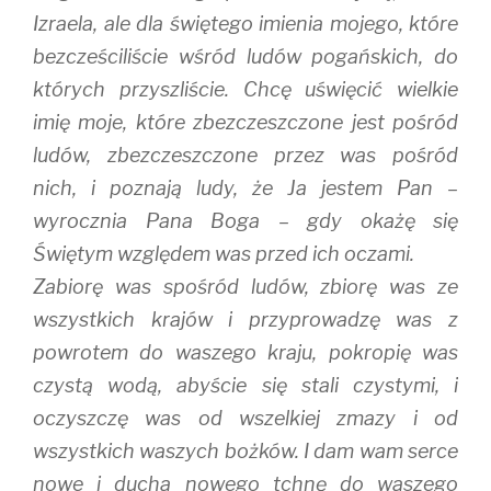
Izraela, ale dla świętego imienia mojego, które
bezcześciliście wśród ludów pogańskich, do
których przyszliście. Chcę uświęcić wielkie
imię moje, które zbezczeszczone jest pośród
ludów, zbezczeszczone przez was pośród
nich, i poznają ludy, że Ja jestem Pan –
wyrocznia Pana Boga – gdy okażę się
Świętym względem was przed ich oczami.
Zabiorę was spośród ludów, zbiorę was ze
wszystkich krajów i przyprowadzę was z
powrotem do waszego kraju, pokropię was
czystą wodą, abyście się stali czystymi, i
oczyszczę was od wszelkiej zmazy i od
wszystkich waszych bożków. I dam wam serce
nowe i ducha nowego tchnę do waszego