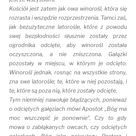
Kościół jest zatem jak owa winorośl, która się
rozrasta i wszędzie rozprzestrzenia. Tamci zaś,
jak bezużyteczne latorośle, które z powodu
swej bezpłodności słusznie zostały przez
ogrodnika odcięte, aby winorośl została
oczyszczona, a nie zniszczona. Gałązki
pozostały w miejscu, w którym je odcięto.
Winorośl jednak, rosnąc na wszystkie strony,
zna swe latorośle; te, które w niej pozostają, i
te, które są poza nią, które zostały odcięte.
Tym niemniej nawołuje błądzących, ponieważ
o odciętych gałęziach mówi Apostoł: „Bóg ma
moc wszczepić je ponownie”. Czy to gdy
mowa o zabłąkanych owcach, czy odciętych