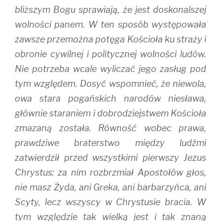
bliższym Bogu sprawiają, że jest doskonalszej
wolności panem. W ten sposób występowała
zawsze przemożna potęga Kościoła ku straży i
obronie cywilnej i politycznej wolności ludów.
Nie potrzeba wcale wyliczać jego zasług pod
tym względem. Dosyć wspomnieć, że niewola,
owa stara pogańskich narodów niesława,
głównie staraniem i dobrodziejstwem Kościoła
zmazaną została. Równość wobec prawa,
prawdziwe braterstwo między ludźmi
zatwierdził przed wszystkimi pierwszy Jezus
Chrystus: za nim rozbrzmiał Apostołów głos,
nie masz Żyda, ani Greka, ani barbarzyńca, ani
Scyty, lecz wszyscy w Chrystusie bracia. W
tym względzie tak wielką jest i tak znaną