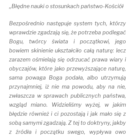
,,Błędne nauki o stosunkach państwo-Kościół
Bezpośrednio następuje system tych, którzy
wprawdzie zgadzają się, że potrzeba podlegać
Bogu, twórcy świata i początkowi, jego
bowiem skinienie ukształciło całą naturę: lecz
zarazem ośmielają się odrzucać prawa wiary i
obyczajów, które jako przewyższające naturę,
sama powaga Boga podała, albo utrzymują
przynajmniej, iż nie ma powodu, aby na nie,
zwłaszcza w sprawach publicznych państwa,
wzgląd miano. Widzieliśmy wyżej, w jakim
błędzie również i ci pozostają i jak mało się z
sobą samymi zgadzają. Z tej to doktryny, jakby
z źródła i początku swego, wypływa owo