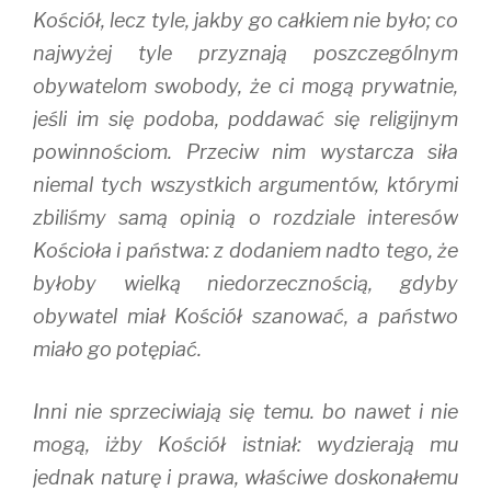
Kościół, lecz tyle, jakby go całkiem nie było; co
najwyżej tyle przyznają poszczególnym
obywatelom swobody, że ci mogą prywatnie,
jeśli im się podoba, poddawać się religijnym
powinnościom. Przeciw nim wystarcza siła
niemal tych wszystkich argumentów, którymi
zbiliśmy samą opinią o rozdziale interesów
Kościoła i państwa: z dodaniem nadto tego, że
byłoby wielką niedorzecznością, gdyby
obywatel miał Kościół szanować, a państwo
miało go potępiać.
Inni nie sprzeciwiają się temu. bo nawet i nie
mogą, iżby Kościół istniał: wydzierają mu
jednak naturę i prawa, właściwe doskonałemu