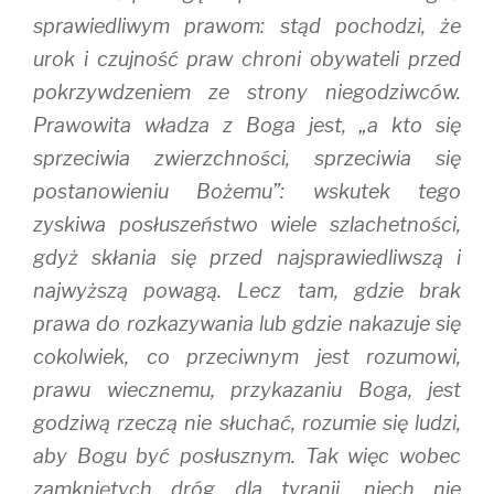
sprawiedliwym prawom: stąd pochodzi, że
urok i czujność praw chroni obywateli przed
pokrzywdzeniem ze strony niegodziwców.
Prawowita władza z Boga jest, „a kto się
sprzeciwia zwierzchności, sprzeciwia się
postanowieniu Bożemu”: wskutek tego
zyskiwa posłuszeństwo wiele szlachetności,
gdyż skłania się przed najsprawiedliwszą i
najwyższą powagą. Lecz tam, gdzie brak
prawa do rozkazywania lub gdzie nakazuje się
cokolwiek, co przeciwnym jest rozumowi,
prawu wiecznemu, przykazaniu Boga, jest
godziwą rzeczą nie słuchać, rozumie się ludzi,
aby Bogu być posłusznym. Tak więc wobec
zamkniętych dróg dla tyranii, niech nie