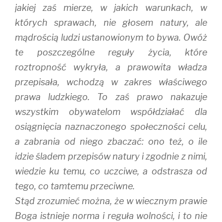
jakiej zaś mierze, w jakich warunkach, w
których sprawach, nie głosem natury, ale
mądrością ludzi ustanowionym to bywa. Owóż
te poszczególne reguły życia, które
roztropność wykryła, a prawowita władza
przepisała, wchodzą w zakres właściwego
prawa ludzkiego. To zaś prawo nakazuje
wszystkim obywatelom współdziałać dla
osiągnięcia naznaczonego społeczności celu,
a zabrania od niego zbaczać: ono też, o ile
idzie śladem przepisów natury i zgodnie z nimi,
wiedzie ku temu, co uczciwe, a odstrasza od
tego, co tamtemu przeciwne.
Stąd zrozumieć można, że w wiecznym prawie
Boga istnieje norma i reguła wolności, i to nie