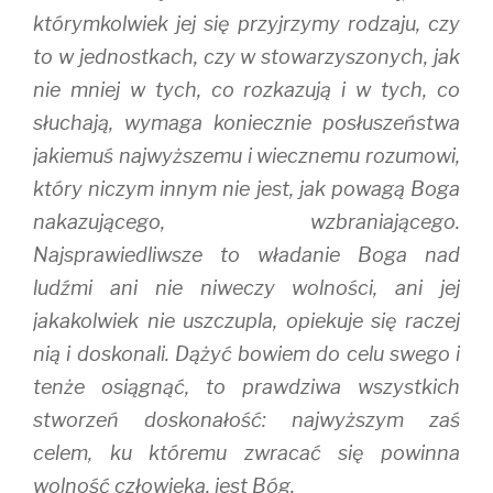
którymkolwiek jej się przyjrzymy rodzaju, czy
to w jednostkach, czy w stowarzyszonych, jak
nie mniej w tych, co rozkazują i w tych, co
słuchają, wymaga koniecznie posłuszeństwa
jakiemuś najwyższemu i wiecznemu rozumowi,
który niczym innym nie jest, jak powagą Boga
nakazującego, wzbraniającego.
Najsprawiedliwsze to władanie Boga nad
ludźmi ani nie niweczy wolności, ani jej
jakakolwiek nie uszczupla, opiekuje się raczej
nią i doskonali. Dążyć bowiem do celu swego i
tenże osiągnąć, to prawdziwa wszystkich
stworzeń doskonałość: najwyższym zaś
celem, ku któremu zwracać się powinna
wolność człowieka, jest Bóg.