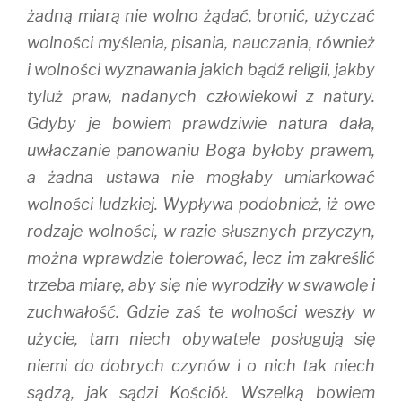
żadną miarą nie wolno żądać, bronić, użyczać
wolności myślenia, pisania, nauczania, również
i wolności wyznawania jakich bądź religii, jakby
tyluż praw, nadanych człowiekowi z natury.
Gdyby je bowiem prawdziwie natura dała,
uwłaczanie panowaniu Boga byłoby prawem,
a żadna ustawa nie mogłaby umiarkować
wolności ludzkiej. Wypływa podobnież, iż owe
rodzaje wolności, w razie słusznych przyczyn,
można wprawdzie tolerować, lecz im zakreślić
trzeba miarę, aby się nie wyrodziły w swawolę i
zuchwałość. Gdzie zaś te wolności weszły w
użycie, tam niech obywatele posługują się
niemi do dobrych czynów i o nich tak niech
sądzą, jak sądzi Kościół. Wszelką bowiem