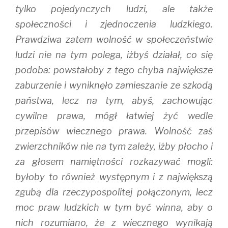
tylko pojedynczych ludzi, ale także
społeczności i zjednoczenia ludzkiego.
Prawdziwa zatem wolność w społeczeństwie
ludzi nie na tym polega, iżbyś działał, co się
podoba: powstałoby z tego chyba największe
zaburzenie i wyniknęło zamieszanie ze szkodą
państwa, lecz na tym, abyś, zachowując
cywilne prawa, mógł łatwiej żyć wedle
przepisów wiecznego prawa. Wolność zaś
zwierzchników nie na tym zależy, iżby płocho i
za głosem namiętności rozkazywać mogli:
byłoby to również występnym i z największą
zgubą dla rzeczypospolitej połączonym, lecz
moc praw ludzkich w tym być winna, aby o
nich rozumiano, że z wiecznego wynikają