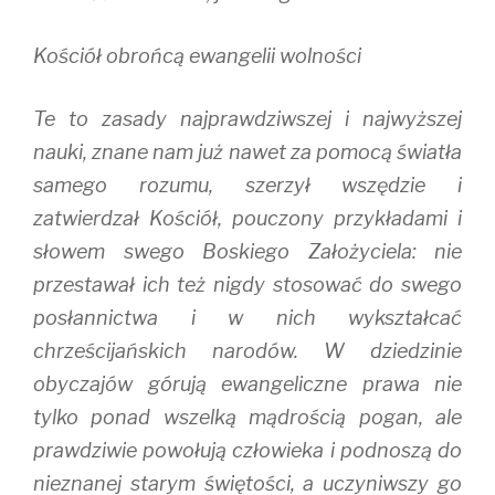
Kościół obrońcą ewangelii wolności
Te to zasady najprawdziwszej i najwyższej
nauki, znane nam już nawet za pomocą światła
samego rozumu, szerzył wszędzie i
zatwierdzał Kościół, pouczony przykładami i
słowem swego Boskiego Założyciela: nie
przestawał ich też nigdy stosować do swego
posłannictwa i w nich wykształcać
chrześcijańskich narodów. W dziedzinie
obyczajów górują ewangeliczne prawa nie
tylko ponad wszelką mądrością pogan, ale
prawdziwie powołują człowieka i podnoszą do
nieznanej starym świętości, a uczyniwszy go