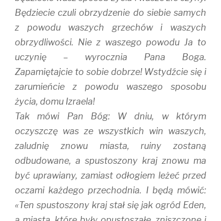
Będziecie czuli obrzydzenie do siebie samych
z powodu waszych grzechów i waszych
obrzydliwości. Nie z waszego powodu Ja to
uczynię – wyrocznia Pana Boga.
Zapamiętajcie to sobie dobrze! Wstydźcie się i
zarumieńcie z powodu waszego sposobu
życia, domu Izraela!
Tak mówi Pan Bóg: W dniu, w którym
oczyszczę was ze wszystkich win waszych,
zaludnię znowu miasta, ruiny zostaną
odbudowane, a spustoszony kraj znowu ma
być uprawiany, zamiast odłogiem leżeć przed
oczami każdego przechodnia. I będą mówić:
«Ten spustoszony kraj stał się jak ogród Eden,
a miasta, które były opustoszałe, zniszczone i