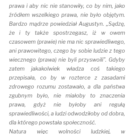
prawa i aby nic nie stanowiły, co by nim, jako
źródłem wszelkiego prawa, nie było objętym.
Bardzo mądrze powiedział Augustyn. „Sądzę,
że i ty także spostrzegasz, iż w owem
czasowem (prawie) nie ma nic sprawiedliwego,
ani prawowitego, czego by sobie ludzie z tego
wiecznego (prawa) nie byli przyswoili”. Gdyby
zatem jakakolwiek władza coś takiego
przepisała, co by w rozterce z zasadami
zdrowego rozumu zostawało, a dla państwa
zgubnym było, nie miałoby to znaczenia
prawa, gdyż nie byłoby ani regułą
sprawiedliwości, a ludzi odwodziłoby od dobra,
dla którego powstała społeczność.
Natura więc wolności ludzkiej, w