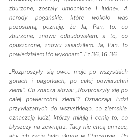
zburzone, zostały umocnione i ludne». A
narody pogańskie, które wokoło was
pozostaną, poznają, że Ja, Pan, to, co
zburzone, znowu odbudowałem, a to, co
opuszczone, znowu zasadziłem. Ja, Pan, to
powiedziałem i to wykonam”. Ez 36, 16-36
„Rozproszyły się owce moje po wszystkich
górach i pagórkach, po całej powierzchni
ziemi”. Co znaczą słowa: „Rozproszyły się po
całej powierzchni ziemi”? Oznaczają ludzi
przywiązanych do wszystkiego, co ziemskie,
oznaczają ludzi, którzy miłują i cenią to, co
błyszczy na zewnątrz. Tacy nie chcą umrzeć,
aby ich życie było ukryte w Chrystusie. „Po