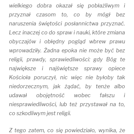
wielkiego dobra okazał się pobłażliwym i
przyznał czasom to, co by mógł bez
naruszenia świętości posłannictwa przyznać.
Lecz inaczej co do spraw i nauki, które zmiana
obyczajów i obłędny pogląd wbrew prawu
wprowadziły. Żadna epoka nie może być bez
religii, prawdy, sprawiedliwości: gdy Bóg te
największe i najświętsze sprawy opiece
Kościoła poruczył, nic więc nie byłoby tak
niedorzecznym, jak żądać, by tenże albo
udawał obojętność wobec fałszu i
niesprawiedliwości, lub też przystawał na to,
co szkodliwym jest religii.
Z tego zatem, co się powiedziało, wynika, że