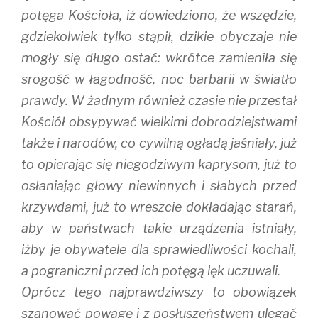
potęga Kościoła, iż dowiedziono, że wszędzie,
gdziekolwiek tylko stąpił, dzikie obyczaje nie
mogły się długo ostać: wkrótce zamieniła się
srogość w łagodność, noc barbarii w światło
prawdy. W żadnym również czasie nie przestał
Kościół obsypywać wielkimi dobrodziejstwami
także i narodów, co cywilną ogładą jaśniały, już
to opierając się niegodziwym kaprysom, już to
osłaniając głowy niewinnych i słabych przed
krzywdami, już to wreszcie dokładając starań,
aby w państwach takie urządzenia istniały,
iżby je obywatele dla sprawiedliwości kochali,
a pograniczni przed ich potęgą lęk uczuwali.
Oprócz tego najprawdziwszy to obowiązek
szanować powagę i z posłuszeństwem ulegać