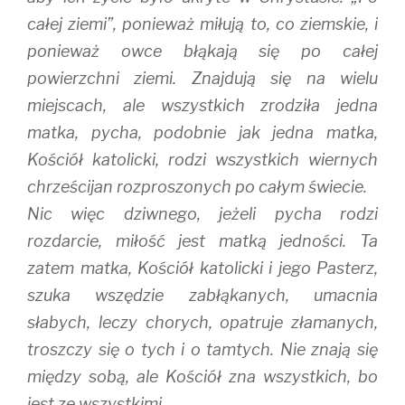
całej ziemi”, ponieważ miłują to, co ziemskie, i
ponieważ owce błąkają się po całej
powierzchni ziemi. Znajdują się na wielu
miejscach, ale wszystkich zrodziła jedna
matka, pycha, podobnie jak jedna matka,
Kościół katolicki, rodzi wszystkich wiernych
chrześcijan rozproszonych po całym świecie.
Nic więc dziwnego, jeżeli pycha rodzi
rozdarcie, miłość jest matką jedności. Ta
zatem matka, Kościół katolicki i jego Pasterz,
szuka wszędzie zabłąkanych, umacnia
słabych, leczy chorych, opatruje złamanych,
troszczy się o tych i o tamtych. Nie znają się
między sobą, ale Kościół zna wszystkich, bo
jest ze wszystkimi.