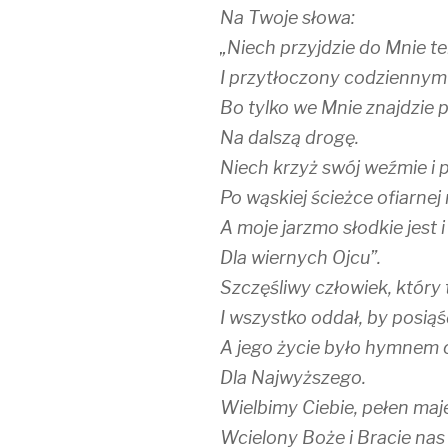
Na Twoje słowa:
„Niech przyjdzie do Mnie t
I przytłoczony codziennym
Bo tylko we Mnie znajdzie 
Na dalszą drogę.
Niech krzyż swój weźmie i
Po wąskiej ścieżce ofiarnej 
A moje jarzmo słodkie jest i
Dla wiernych Ojcu”.
Szczęśliwy człowiek, który 
I wszystko oddał, by posiąś
A jego życie było hymnem
Dla Najwyższego.
Wielbimy Ciebie, pełen maj
Wcielony Boże i Bracie nas