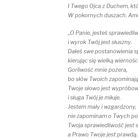
I Twego Ojca z Duchem, kt
W pokornych duszach. Am
,,O Panie, jesteś sprawiedli
i wyrok Twój jest słuszny.
Dałeś swe postanowienia sp
kierując się wielką wiernośc
Gorliwość mnie pożera,
bo słów Twoich zapominają
Twoje słowo jest wypróbo
i sługa Twój je miłuje.
Jestem mały i wzgardzony,
nie zapominam o Twych po
Twoja sprawiedliwość jest s
a Prawo Twoje jest prawdą.