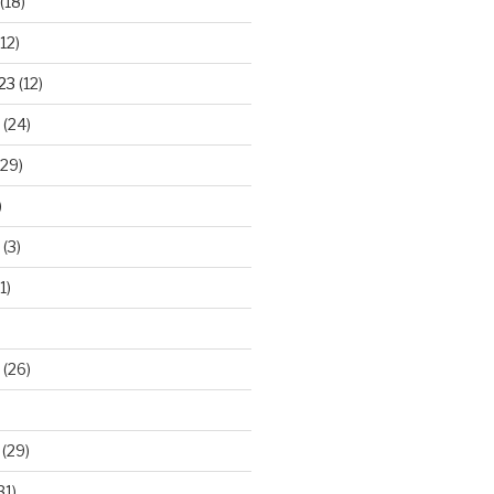
(18)
12)
23
(12)
(24)
29)
)
(3)
1)
(26)
(29)
31)