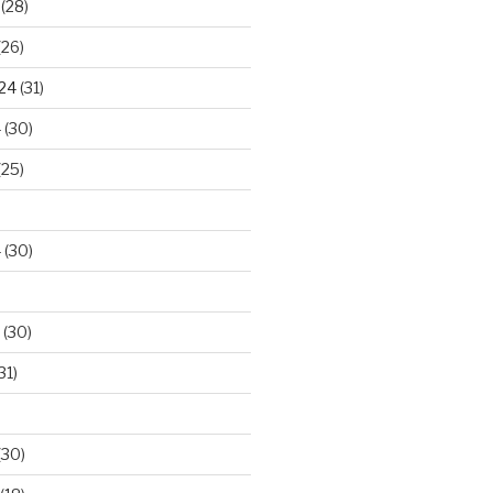
(28)
(26)
024
(31)
4
(30)
(25)
4
(30)
(30)
31)
(30)