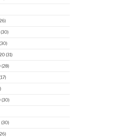
26)
(30)
(30)
020
(31)
0
(28)
(17)
)
0
(30)
0
(30)
26)