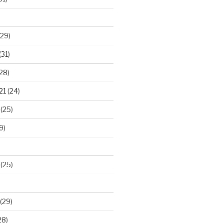
29)
(31)
28)
21
(24)
(25)
9)
(25)
(29)
28)