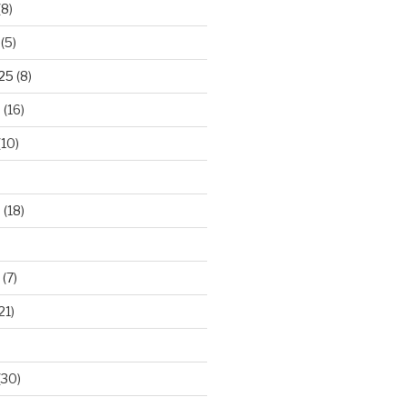
(8)
(5)
025
(8)
5
(16)
(10)
5
(18)
(7)
21)
(30)