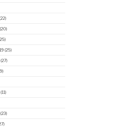
(22)
(20)
25)
19
(25)
(27)
9)
(11)
(23)
27)