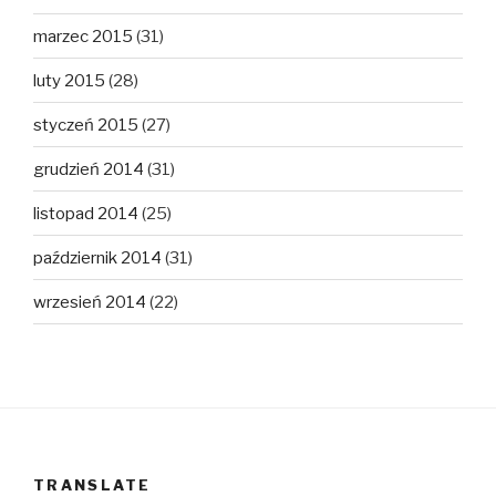
marzec 2015
(31)
luty 2015
(28)
styczeń 2015
(27)
grudzień 2014
(31)
listopad 2014
(25)
październik 2014
(31)
wrzesień 2014
(22)
TRANSLATE