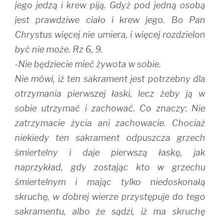
jego jedzą i krew piją. Gdyż pod jedną osobą
jest prawdziwe ciało i krew jego. Bo Pan
Chrystus więcej nie umiera, i więcej rozdzielon
być nie może. Rz 6, 9.
-Nie będziecie mieć żywota w sobie.
Nie mówi, iż ten sakrament jest potrzebny dla
otrzymania pierwszej łaski, lecz żeby ją w
sobie utrzymać i zachować. Co znaczy: Nie
zatrzymacie życia ani zachowacie. Chociaż
niekiedy ten sakrament odpuszcza grzech
śmiertelny i daje pierwszą łaskę, jak
naprzykład, gdy zostając kto w grzechu
śmiertelnym i mając tylko niedoskonałą
skruchę, w dobrej wierze przystępuje do tego
sakramentu, albo że sądzi, iż ma skruchę