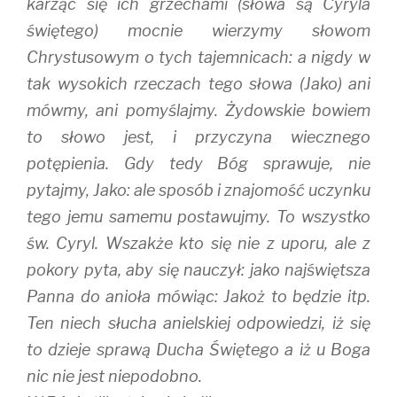
karząc się ich grzechami (słowa są Cyryla
świętego) mocnie wierzymy słowom
Chrystusowym o tych tajemnicach: a nigdy w
tak wysokich rzeczach tego słowa (Jako) ani
mówmy, ani pomyślajmy. Żydowskie bowiem
to słowo jest, i przyczyna wiecznego
potępienia. Gdy tedy Bóg sprawuje, nie
pytajmy, Jako: ale sposób i znajomość uczynku
tego jemu samemu postawujmy. To wszystko
św. Cyryl. Wszakże kto się nie z uporu, ale z
pokory pyta, aby się nauczył: jako najświętsza
Panna do anioła mówiąc: Jakoż to będzie itp.
Ten niech słucha anielskiej odpowiedzi, iż się
to dzieje sprawą Ducha Świętego a iż u Boga
nic nie jest niepodobno.