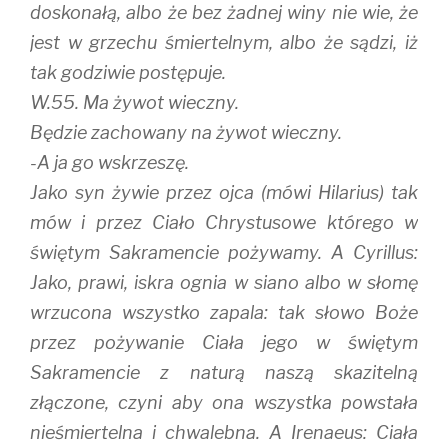
doskonałą, albo że bez żadnej winy nie wie, że
jest w grzechu śmiertelnym, albo że sądzi, iż
tak godziwie postępuje.
W.55. Ma żywot wieczny.
Będzie zachowany na żywot wieczny.
-A ja go wskrzeszę.
Jako syn żywie przez ojca (mówi Hilarius) tak
mów i przez Ciało Chrystusowe którego w
świętym Sakramencie pożywamy. A Cyrillus:
Jako, prawi, iskra ognia w siano albo w słomę
wrzucona wszystko zapala: tak słowo Boże
przez pożywanie Ciała jego w świętym
Sakramencie z naturą naszą skazitelną
złączone, czyni aby ona wszystka powstała
nieśmiertelna i chwalebna. A Irenaeus: Ciała