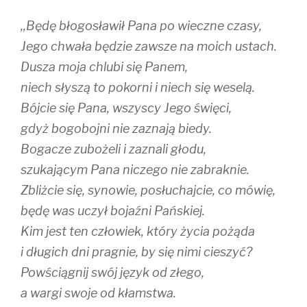
,,Będę błogosławił Pana po wieczne czasy,
Jego chwała będzie zawsze na moich ustach.
Dusza moja chlubi się Panem,
niech słyszą to pokorni i niech się weselą.
Bójcie się Pana, wszyscy Jego święci,
gdyż bogobojni nie zaznają biedy.
Bogacze zubożeli i zaznali głodu,
szukającym Pana niczego nie zabraknie.
Zbliżcie się, synowie, posłuchajcie, co mówię,
będę was uczył bojaźni Pańskiej.
Kim jest ten człowiek, który życia pożąda
i długich dni pragnie, by się nimi cieszyć?
Powściągnij swój język od złego,
a wargi swoje od kłamstwa.