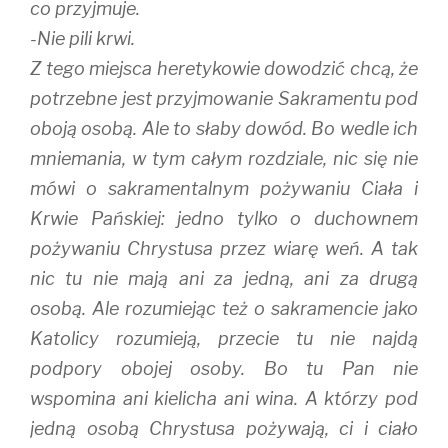
co przyjmuje.
-Nie pili krwi.
Z tego miejsca heretykowie dowodzić chcą, że
potrzebne jest przyjmowanie Sakramentu pod
oboją osobą. Ale to słaby dowód. Bo wedle ich
mniemania, w tym całym rozdziale, nic się nie
mówi o sakramentalnym pożywaniu Ciała i
Krwie Pańskiej: jedno tylko o duchownem
pożywaniu Chrystusa przez wiarę weń. A tak
nic tu nie mają ani za jedną, ani za drugą
osobą. Ale rozumiejąc też o sakramencie jako
Katolicy rozumieją, przecie tu nie najdą
podpory obojej osoby. Bo tu Pan nie
wspomina ani kielicha ani wina. A którzy pod
jedną osobą Chrystusa pożywają, ci i ciało