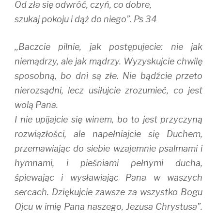
Od zła się odwróć, czyń, co dobre,
szukaj pokoju i dąż do niego”. Ps 34
,,Baczcie pilnie, jak postępujecie: nie jak
niemądrzy, ale jak mądrzy. Wyzyskujcie chwilę
sposobną, bo dni są złe. Nie bądźcie przeto
nierozsądni, lecz usiłujcie zrozumieć, co jest
wolą Pana.
I nie upijajcie się winem, bo to jest przyczyną
rozwiązłości, ale napełniajcie się Duchem,
przemawiając do siebie wzajemnie psalmami i
hymnami, i pieśniami pełnymi ducha,
śpiewając i wysławiając Pana w waszych
sercach. Dziękujcie zawsze za wszystko Bogu
Ojcu w imię Pana naszego, Jezusa Chrystusa”.