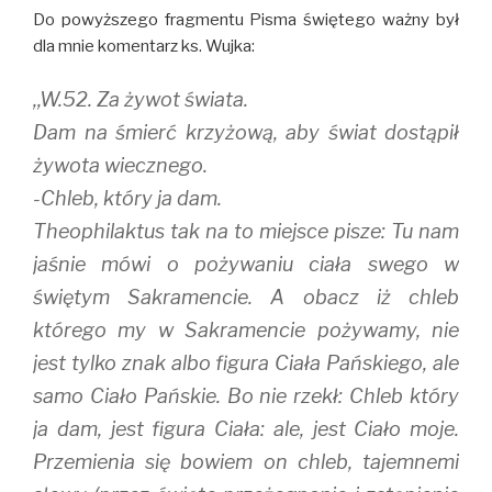
Do powyższego fragmentu Pisma świętego ważny był
dla mnie komentarz ks. Wujka:
,,W.52. Za żywot świata.
Dam na śmierć krzyżową, aby świat dostąpił
żywota wiecznego.
-Chleb, który ja dam.
Theophilaktus tak na to miejsce pisze: Tu nam
jaśnie mówi o pożywaniu ciała swego w
świętym Sakramencie. A obacz iż chleb
którego my w Sakramencie pożywamy, nie
jest tylko znak albo figura Ciała Pańskiego, ale
samo Ciało Pańskie. Bo nie rzekł: Chleb który
ja dam, jest figura Ciała: ale, jest Ciało moje.
Przemienia się bowiem on chleb, tajemnemi