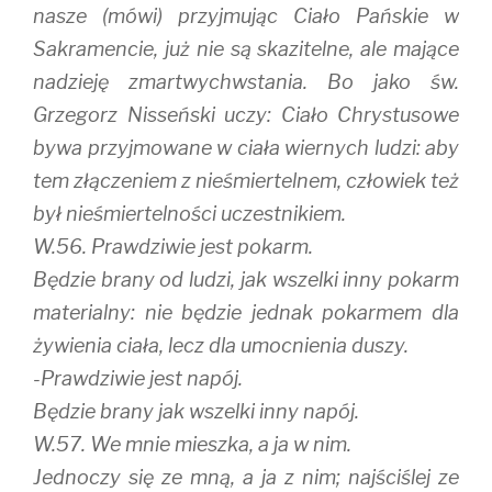
nasze (mówi) przyjmując Ciało Pańskie w
Sakramencie, już nie są skazitelne, ale mające
nadzieję zmartwychwstania. Bo jako św.
Grzegorz Nisseński uczy: Ciało Chrystusowe
bywa przyjmowane w ciała wiernych ludzi: aby
tem złączeniem z nieśmiertelnem, człowiek też
był nieśmiertelności uczestnikiem.
W.56. Prawdziwie jest pokarm.
Będzie brany od ludzi, jak wszelki inny pokarm
materialny: nie będzie jednak pokarmem dla
żywienia ciała, lecz dla umocnienia duszy.
-Prawdziwie jest napój.
Będzie brany jak wszelki inny napój.
W.57. We mnie mieszka, a ja w nim.
Jednoczy się ze mną, a ja z nim; najściślej ze