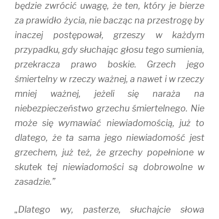
będzie zwrócić uwagę, że ten, który je bierze
za prawidło życia, nie bacząc na przestrogę by
inaczej postępował, grzeszy w każdym
przypadku, gdy słuchając głosu tego sumienia,
przekracza prawo boskie. Grzech jego
śmiertelny w rzeczy ważnej, a nawet i w rzeczy
mniej ważnej, jeżeli się naraża na
niebezpieczeństwo grzechu śmiertelnego. Nie
może się wymawiać niewiadomością, już to
dlatego, że ta sama jego niewiadomość jest
grzechem, już też, że grzechy popełnione w
skutek tej niewiadomości są dobrowolne w
zasadzie.”
„Dlatego wy, pasterze, słuchajcie słowa