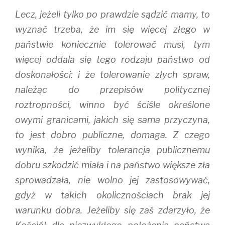
Lecz, jeżeli tylko po prawdzie sądzić mamy, to
wyznać trzeba, że im się więcej złego w
państwie koniecznie tolerować musi, tym
więcej oddala się tego rodzaju państwo od
doskonałości: i że tolerowanie złych spraw,
należąc do przepisów politycznej
roztropności, winno być ściśle określone
owymi granicami, jakich się sama przyczyna,
to jest dobro publiczne, domaga. Z czego
wynika, że jeżeliby tolerancja publicznemu
dobru szkodzić miała i na państwo większe zła
sprowadzała, nie wolno jej zastosowywać,
gdyż w takich okolicznościach brak jej
warunku dobra. Jeżeliby się zaś zdarzyło, że