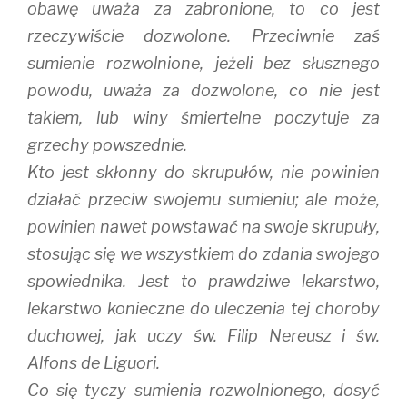
obawę uważa za zabronione, to co jest
rzeczywiście dozwolone. Przeciwnie zaś
sumienie rozwolnione, jeżeli bez słusznego
powodu, uważa za dozwolone, co nie jest
takiem, lub winy śmiertelne poczytuje za
grzechy powszednie.
Kto jest skłonny do skrupułów, nie powinien
działać przeciw swojemu sumieniu; ale może,
powinien nawet powstawać na swoje skrupuły,
stosując się we wszystkiem do zdania swojego
spowiednika. Jest to prawdziwe lekarstwo,
lekarstwo konieczne do uleczenia tej choroby
duchowej, jak uczy św. Filip Nereusz i św.
Alfons de Liguori.
Co się tyczy sumienia rozwolnionego, dosyć