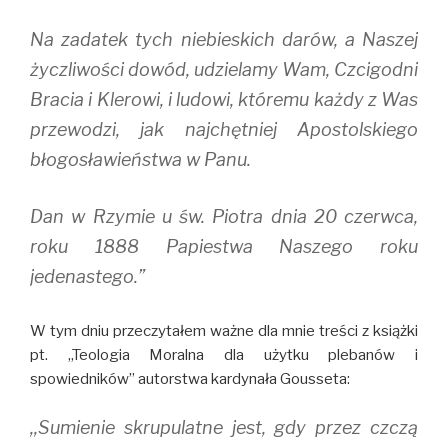
Na zadatek tych niebieskich darów, a Naszej
życzliwości dowód, udzielamy Wam, Czcigodni
Bracia i Klerowi, i ludowi, któremu każdy z Was
przewodzi, jak najchętniej Apostolskiego
błogosławieństwa w Panu.
Dan w Rzymie u św. Piotra dnia 20 czerwca,
roku 1888 Papiestwa Naszego roku
jedenastego.”
W tym dniu przeczytałem ważne dla mnie treści z książki
pt. ,,Teologia Moralna dla użytku plebanów i
spowiedników” autorstwa kardynała Gousseta:
,,Sumienie skrupulatne jest, gdy przez czczą