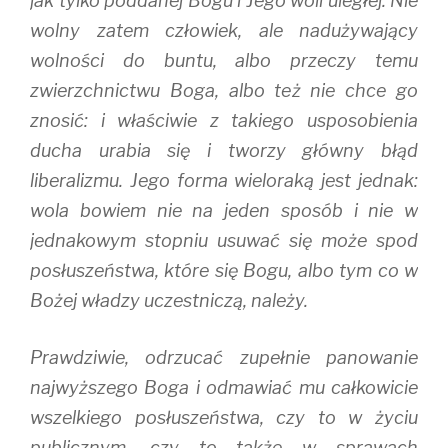
jak tylko poddanej Bogu i Jego woli uległej. Nie
wolny zatem człowiek, ale nadużywający
wolności do buntu, albo przeczy temu
zwierzchnictwu Boga, albo też nie chce go
znosić: i właściwie z takiego usposobienia
ducha urabia się i tworzy główny błąd
liberalizmu. Jego forma wieloraką jest jednak:
wola bowiem nie na jeden sposób i nie w
jednakowym stopniu usuwać się może spod
posłuszeństwa, które się Bogu, albo tym co w
Bożej władzy uczestniczą, należy.
Prawdziwie, odrzucać zupełnie panowanie
najwyższego Boga i odmawiać mu całkowicie
wszelkiego posłuszeństwa, czy to w życiu
publicznym, czy to także w sprawach