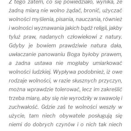
Z tego zatem, co się powiedziało, wynika, że
żadną miarą nie wolno żądać, bronić, użyczać
wolności myślenia, pisania, nauczania, również
i wolności wyznawania jakich bądź religii, jakby
tyluż praw, nadanych człowiekowi z natury.
Gdyby je bowiem prawdziwie natura dała,
uwłaczanie panowaniu Boga byłoby prawem,
a żadna ustawa nie mogłaby umiarkować
wolności ludzkiej. Wypływa podobnież, iż owe
rodzaje wolności, w razie słusznych przyczyn,
można wprawdzie tolerować, lecz im zakreślić
trzeba miarę, aby się nie wyrodziły w swawolę i
zuchwałość. Gdzie zaś te wolności weszły w
użycie, tam niech obywatele posługują się
niemi do dobrych czynów i o nich tak niech