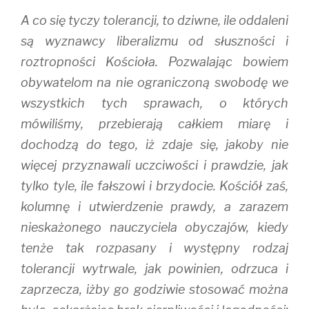
A co się tyczy tolerancji, to dziwne, ile oddaleni
są wyznawcy liberalizmu od słuszności i
roztropności Kościoła. Pozwalając bowiem
obywatelom na nie ograniczoną swobodę we
wszystkich tych sprawach, o których
mówiliśmy, przebierają całkiem miarę i
dochodzą do tego, iż zdaje się, jakoby nie
więcej przyznawali uczciwości i prawdzie, jak
tylko tyle, ile fałszowi i brzydocie. Kościół zaś,
kolumnę i utwierdzenie prawdy, a zarazem
nieskażonego nauczyciela obyczajów, kiedy
tenże tak rozpasany i występny rodzaj
tolerancji wytrwale, jak powinien, odrzuca i
zaprzecza, iżby go godziwie stosować można