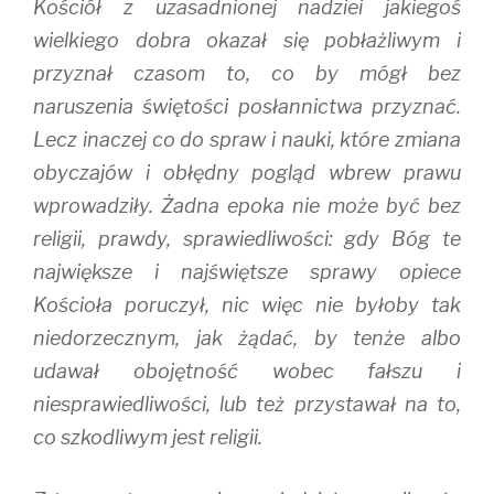
Kościół z uzasadnionej nadziei jakiegoś
wielkiego dobra okazał się pobłażliwym i
przyznał czasom to, co by mógł bez
naruszenia świętości posłannictwa przyznać.
Lecz inaczej co do spraw i nauki, które zmiana
obyczajów i obłędny pogląd wbrew prawu
wprowadziły. Żadna epoka nie może być bez
religii, prawdy, sprawiedliwości: gdy Bóg te
największe i najświętsze sprawy opiece
Kościoła poruczył, nic więc nie byłoby tak
niedorzecznym, jak żądać, by tenże albo
udawał obojętność wobec fałszu i
niesprawiedliwości, lub też przystawał na to,
co szkodliwym jest religii.