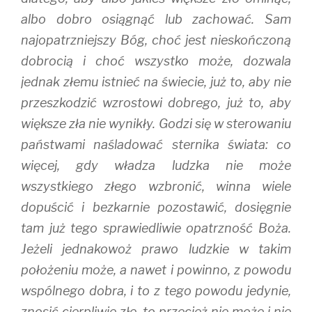
albo dobro osiągnąć lub zachować. Sam
najopatrzniejszy Bóg, choć jest nieskończoną
dobrocią i choć wszystko może, dozwala
jednak złemu istnieć na świecie, już to, aby nie
przeszkodzić wzrostowi dobrego, już to, aby
większe zła nie wynikły. Godzi się w sterowaniu
państwami naśladować sternika świata: co
więcej, gdy władza ludzka nie może
wszystkiego złego wzbronić, winna wiele
dopuścić i bezkarnie pozostawić, dosięgnie
tam już tego sprawiedliwie opatrzność Boża.
Jeżeli jednakowoż prawo ludzkie w takim
położeniu może, a nawet i powinno, z powodu
wspólnego dobra, i to z tego powodu jedynie,
znosić cierpliwie złe, to przecież nie może i nie