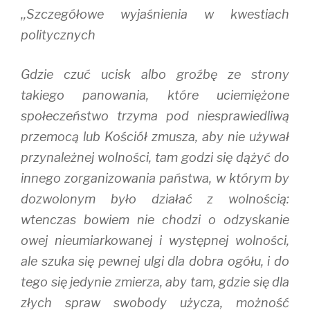
,,Szczegółowe wyjaśnienia w kwestiach
politycznych
Gdzie czuć ucisk albo groźbę ze strony
takiego panowania, które uciemiężone
społeczeństwo trzyma pod niesprawiedliwą
przemocą lub Kościół zmusza, aby nie używał
przynależnej wolności, tam godzi się dążyć do
innego zorganizowania państwa, w którym by
dozwolonym było działać z wolnością:
wtenczas bowiem nie chodzi o odzyskanie
owej nieumiarkowanej i występnej wolności,
ale szuka się pewnej ulgi dla dobra ogółu, i do
tego się jedynie zmierza, aby tam, gdzie się dla
złych spraw swobody użycza, możność