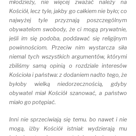
młodzieży, nie więcej zważać należy na
Kościół, lecz tyle, jakby go całkiem nie było; co
najwyżej tyle przyznają poszczególnym
obywatelom swobody, że ci mogą prywatnie,
jeśli im się podoba, poddawać się religijnym
powinnościom. Przeciw nim wystarcza siła
niemal tych wszystkich argumentów, którymi
zbiliśmy samą opinią o rozdziale interesów
Kościoła i państwa: z dodaniem nadto tego, że
byłoby wielką niedorzecznością, gdyby
obywatel miał Kościół szanować, a państwo
miało go potępiać.
Inni nie sprzeciwiają się temu. bo nawet i nie
mogą, iżby Kościół istniał: wydzierają mu