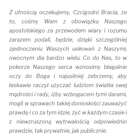
Z ufnością oczekujemy, Czcigodni Bracia, że
to, cośmy Wam z obowiązku Naszego
apostolskiego za przewodem wiary i rozumu
zarazem podali, będzie, dzięki szczególniej
zjednoczeniu Waszych usiłowań z Naszymi,
owocnym dla bardzo wielu. Co do Nas, to w
pokorze Naszego serca wznosimy błagalnie
oczy do Boga i najusilniej żebrzemy, aby
łaskawie raczył użyczać ludziom światła swej
mądrości i rady, iżby wzbogaceni tymi darami,
mogli w sprawach takiej doniosłości zauważyć
prawdę i co za tym idzie, żyć w każdym czasie i
z niewzruszoną wytrwałością odpowiednio
prawdzie, tak prywatnie, jak publicznie.