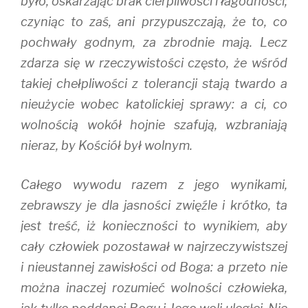
było, oskarżając brak cierpliwości i łagodności;
czyniąc to zaś, ani przypuszczają, że to, co
pochwały godnym, za zbrodnie mają. Lecz
zdarza się w rzeczywistości często, że wśród
takiej chełpliwości z tolerancji stają twardo a
nieużycie wobec katolickiej sprawy: a ci, co
wolnością wokół hojnie szafują, wzbraniają
nieraz, by Kościół był wolnym.
Całego wywodu razem z jego wynikami,
zebrawszy je dla jasności zwięźle i krótko, ta
jest treść, iż konieczności to wynikiem, aby
cały człowiek pozostawał w najrzeczywistszej
i nieustannej zawisłości od Boga: a przeto nie
można inaczej rozumieć wolności człowieka,