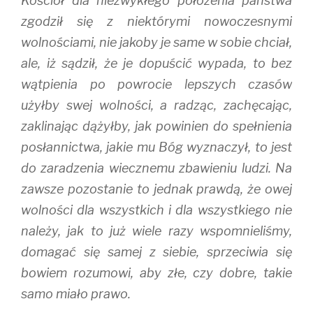
Kościół dla niezwykłego położenia państwa
zgodził się z niektórymi nowoczesnymi
wolnościami, nie jakoby je same w sobie chciał,
ale, iż sądził, że je dopuścić wypada, to bez
wątpienia po powrocie lepszych czasów
użyłby swej wolności, a radząc, zachęcając,
zaklinając dążyłby, jak powinien do spełnienia
posłannictwa, jakie mu Bóg wyznaczył, to jest
do zaradzenia wiecznemu zbawieniu ludzi. Na
zawsze pozostanie to jednak prawdą, że owej
wolności dla wszystkich i dla wszystkiego nie
należy, jak to już wiele razy wspomnieliśmy,
domagać się samej z siebie, sprzeciwia się
bowiem rozumowi, aby złe, czy dobre, takie
samo miało prawo.