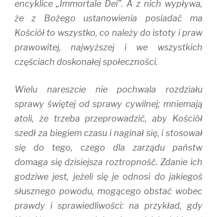
encyklice „Immortale Dei”. A z nich wypływa,
że z Bożego ustanowienia posiadać ma
Kościół to wszystko, co należy do istoty i praw
prawowitej, najwyższej i we wszystkich
częściach doskonałej społeczności.
Wielu nareszcie nie pochwala rozdziału
sprawy świętej od sprawy cywilnej; mniemają
atoli, że trzeba przeprowadzić, aby Kościół
szedł za biegiem czasu i naginał się, i stosował
się do tego, czego dla zarządu państw
domaga się dzisiejsza roztropność. Zdanie ich
godziwe jest, jeżeli się je odnosi do jakiegoś
słusznego powodu, mogącego obstać wobec
prawdy i sprawiedliwości: na przykład, gdy