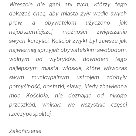
Wreszcie nie gani ani tych, którzy tego
dokazać chcą, aby miasta żyły wedle swych
praw, a obywatelom użyczono jak
najobszerniejszej możności zwiększania
swych korzyści. Kościół zwykł był zawsze jak
najwierniej sprzyjać obywatelskim swobodom,
wolnym od wybryków: dowodem tego
najlepszym miasta włoskie, które wówczas
swym municypalnym ustrojem zdobyły
pomyślność, dostatki, sławę, kiedy zbawienna
moc Kościoła, nie doznając od nikogo
przeszkód, wnikała we wszystkie części
rzeczypospolitej.
Zakończenie