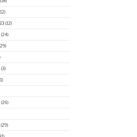
(18)
12)
23
(12)
(24)
29)
)
(3)
1)
(26)
(29)
31)