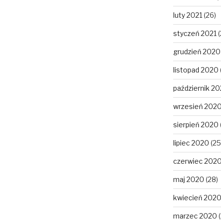
luty 2021
(26)
styczeń 2021
(
grudzień 2020
listopad 2020
październik 2
wrzesień 202
sierpień 2020
lipiec 2020
(25
czerwiec 202
maj 2020
(28)
kwiecień 202
marzec 2020
(