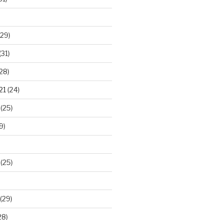
29)
(31)
28)
21
(24)
(25)
9)
(25)
(29)
28)