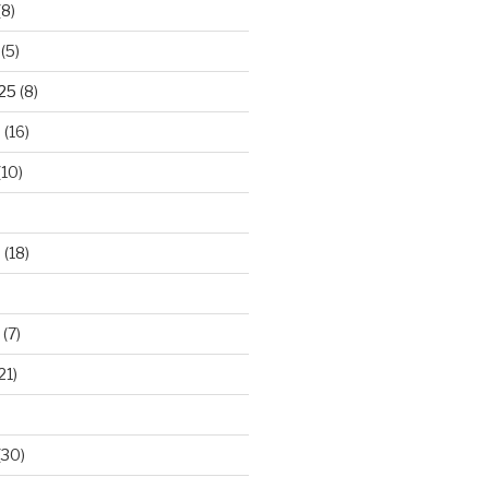
(8)
(5)
025
(8)
5
(16)
(10)
5
(18)
(7)
21)
(30)