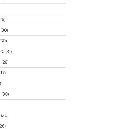
26)
(30)
(30)
020
(31)
0
(28)
(17)
)
0
(30)
0
(30)
26)