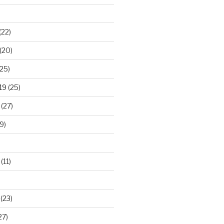
(22)
(20)
25)
19
(25)
(27)
9)
(11)
(23)
27)