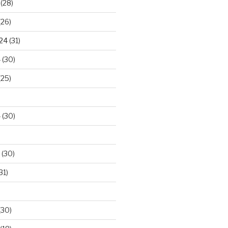
(28)
(26)
024
(31)
4
(30)
(25)
4
(30)
(30)
31)
(30)