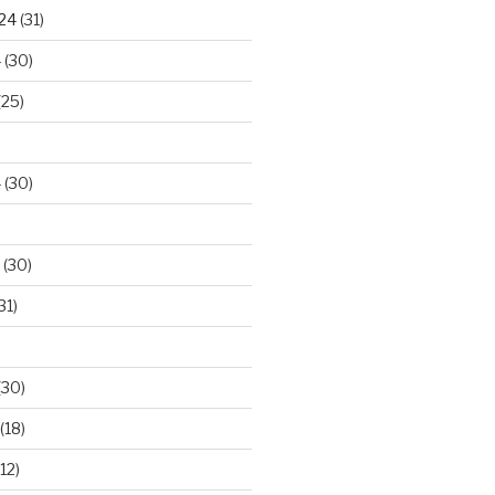
024
(31)
4
(30)
(25)
4
(30)
(30)
31)
(30)
(18)
12)