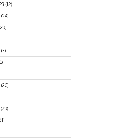
23
(12)
(24)
29)
)
(3)
1)
(26)
(29)
31)