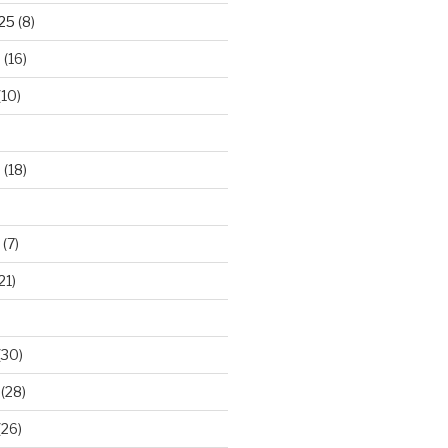
025
(8)
5
(16)
(10)
5
(18)
(7)
21)
(30)
(28)
(26)