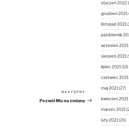
styczeń 2022
(
grudzień 2021
listopad 2021
(
październik 20
wrzesień 2021
sierpień 2021
(
lipiec 2021
(13)
czerwiec 2021
maj 2021
(27)
NASTĘPNY
Następny
kwiecień 2021
wpis
Pozwól Mu na zmiany
marzec 2021
(
luty 2021
(26)