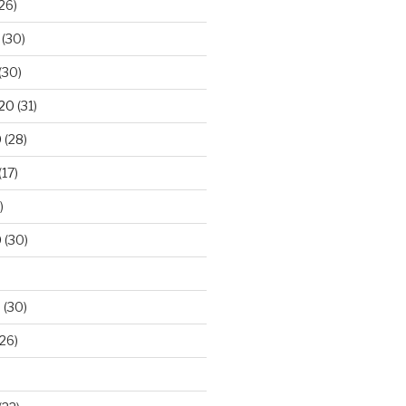
26)
(30)
(30)
020
(31)
0
(28)
(17)
)
0
(30)
0
(30)
26)