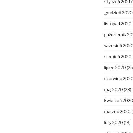
styczeń 2021
(
grudzień 2020
listopad 2020
październik 2
wrzesień 202
sierpień 2020
lipiec 2020
(25
czerwiec 202
maj 2020
(28)
kwiecień 202
marzec 2020
(
luty 2020
(14)