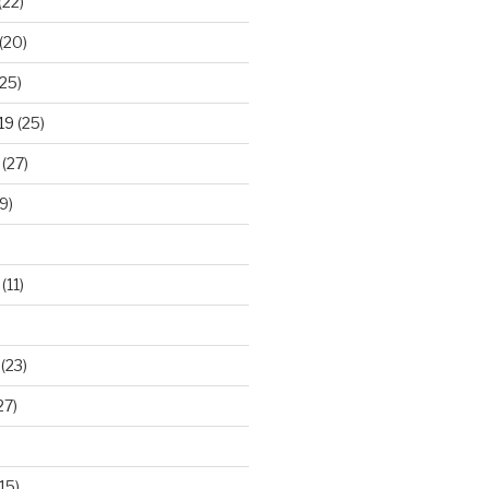
(22)
(20)
25)
19
(25)
(27)
9)
(11)
(23)
27)
15)