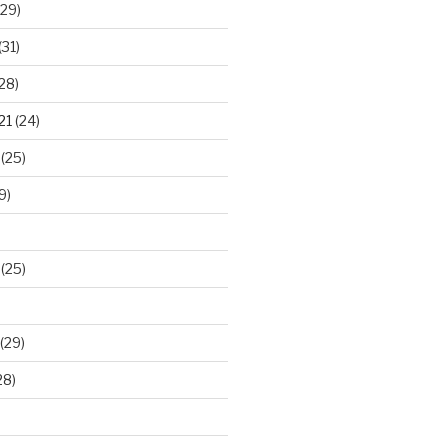
29)
(31)
28)
21
(24)
(25)
9)
(25)
(29)
28)