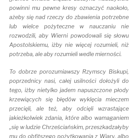
powinni mu pewne kresy oznaczyć naokoło,
ażeby się nad rzeczy do zbawienia potrzebne
lub wielce pożyteczne w nauczaniu nie
rozwodzili, aby Wierni powodowali się słowu
Apostolskiemu, iżby nie więcej rozumieli, niż
potrzeba, ale aby rozumieli wedle mierności.
To dobrze porozumiawszy Rzymscy Biskupi,
poprzednicy nasi, całej usilności dołożyli do
tego, iżby nietylko jadem napuszczone płody
krzewiących się błędów wyklęcia mieczem
przecięli, ale też, aby odcięli wzrastające
jakieżkolwiek zdania, które albo wamaganiem
„się w ludzie Chrześciańskim, przeszkadzałyby
mu do obfitszego pożytkowania z Wiary, albo