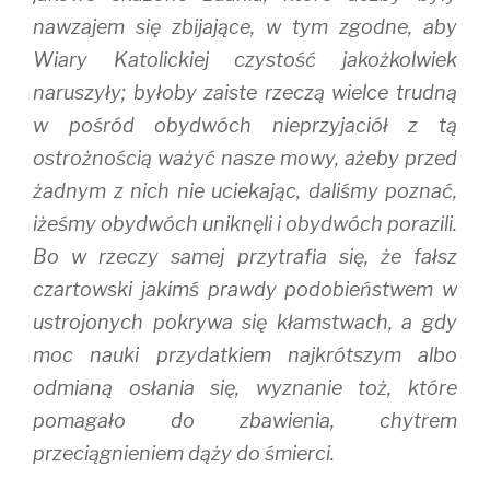
nawzajem się zbijające, w tym zgodne, aby
Wiary Katolickiej czystość jakożkolwiek
naruszyły; byłoby zaiste rzeczą wielce trudną
w pośród obydwóch nieprzyjaciół z tą
ostrożnością ważyć nasze mowy, ażeby przed
żadnym z nich nie uciekając, daliśmy poznać,
iżeśmy obydwóch uniknęli i obydwóch porazili.
Bo w rzeczy samej przytrafia się, że fałsz
czartowski jakimś prawdy podobieństwem w
ustrojonych pokrywa się kłamstwach, a gdy
moc nauki przydatkiem najkrótszym albo
odmianą osłania się, wyznanie toż, które
pomagało do zbawienia, chytrem
przeciągnieniem dąży do śmierci.