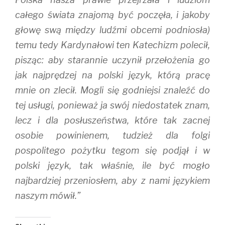
całego świata znajomą być poczęła, i jakoby
głowę swą między ludźmi obcemi podniosła)
temu tedy Kardynałowi ten Katechizm polecił,
pisząc: aby starannie uczynił przełożenia go
jak najprędzej na polski język, którą pracę
mnie on zlecił. Mogli się godniejsi znaleźć do
tej usługi, ponieważ ja swój niedostatek znam,
lecz i dla posłuszeństwa, które tak zacnej
osobie powinienem, tudzież dla folgi
pospolitego pożytku tegom się podjął i w
polski język, tak właśnie, ile być mogło
najbardziej przeniosłem, aby z nami językiem
naszym mówił.”