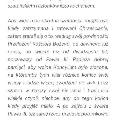
szatańskiem i członków jego kochaniem.
Aby więc moc okrutna szatańska mogła być
kiedy zatrzymana i ratowani Chrześcianie,
zatem starali się o to, według swój powinności
Przełożeni Kościoła Bożego, od dawnego już
czasu, bo więcej niż od dwudziestu lat,
począwszy od Pawła III. Papieża dobrej
pamięci, aby wolne Koncylium było złożone,
na któremby tych wiar różnice koniec swój
wzięły i ludzie więcej zwodzeni nie byli. Lecz
szatan w rzeczy swej nie spał i trudności
wielkie czynił, niechce, aby do tego końca
kiedy przyjść miało. A po zejściu z świata
Pawła III. tęż samę rzecz przedsię potomkowie