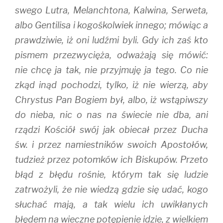
swego Lutra, Melanchtona, Kalwina, Serweta,
albo Gentilisa i kogośkolwiek innego; mówiąc a
prawdziwie, iż oni ludźmi byli. Gdy ich zaś kto
pismem przezwycięża, odważają się mówić:
nie chcę ja tak, nie przyjmuję ja tego. Co nie
zkąd inąd pochodzi, tylko, iż nie wierzą, aby
Chrystus Pan Bogiem był, albo, iż wstąpiwszy
do nieba, nic o nas na świecie nie dba, ani
rządzi Kościół swój jak obiecał przez Ducha
św. i przez namiestników swoich Apostołów,
tudzież przez potomków ich Biskupów. Przeto
błąd z błędu rośnie, którym tak się ludzie
zatrwożyli, że nie wiedzą gdzie się udać, kogo
słuchać mają, a tak wielu ich uwikłanych
błędem na wieczne potępienie idzie, z wielkiem