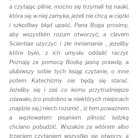
a czytając pilnie, mocno się trzymali tej nauki,
która się w niej zamyka, jeżeli nie chcą w ciężki
i szkodliwy błąd upaść. Pana Boga prosimy,
aby wszystkim rozum otworzyć, a clavem
Scientiae użyczyć i złe mniemanie , jeżeliby
które było, z ich umysłu oddalić raczył.
Poznają za pomocą Boską jasną prawdę, a
ulubiwszy sobie tych ksiąg czytanie, o inne
potem Katechizmy nie będą się starać.
Jeżeliby się i zaś co komu przytrudniejsze
zdawało, (co podobno w niektórych miejscach
znajdzie się,) niech rozumić , iż tem poważnem
a węzłowatem pisaniem pilność ludzką
chciano pobudzić. Wszakże za wtórem albo
trzeciem czytaniem wszystko się otworzy, a