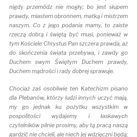
nigdy przemódz nie mogły; bo jest słupem
prawdy, miastem obronnem, matką i mistrzem
naszym. Co z jego podania mamy, to zaiste
rzeczą dobrą i świętą być musi, ponieważ w
tym Kościele Chrystus Pan szczera prawda, aż
do skończenia świata przebywa, i zawdy go
Duchem swym Świętym Duchem prawdy,
Duchem mądrości i rady dobrej sprawuje.
Chociaż zaś osobliwie ten Katechizm pisano
dla Plebanów, którzy ludzi innych uczyć mają,
my go jednak ku pożytku wszystkim w
pospolitości wydajemy i łaskawych
czytelników pilnie prosimy, aby tą pracą naszą
gardzić nie chcieli, ale niech jej wdzięczni będą;