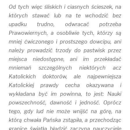
Od tych więc śliskich i ciasnych ścieszek, na
których stawać lub na te wchodzić bez
upadku trudno, odwracać potrzeba
Prawowiernych, a osobliwie tych, którzy są
mniej ćwiczonego i prostszego dowcipu, ani
należy prowadzić trzody do pastwisk przez
miejsca niedostępne, ani im przekładać
mniemań szczególnych niektórych acz
Katolickich doktorów, ale najpewniejsza
Katolickiej prawdy cecha okazywana i
wykładana być im powinna, to jest: Nauki
powszechność, dawność i jedność. Oprócz
tego, gdy lud nie może wnijść na górę, na
którą chwała Pańska zstąpiła, a przechodząc
granice światła błądzić zaczyna nauczyciele