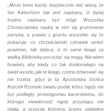
,,Może temu każdy bezpiecznie dać wiarę, że
ten Katechizm tak jest napisany, iż lepiej
trudno napisany być mógł. Wszystka
Chrześciańska nauka w nim się gruntownie
zamyka, a prawie z gruntu wszystko się to
pokazuje, co chrześciański człowiek umieć
powinien, tak dalece, iż te same księgi za
wielką Bibliotekę poczytać się mogą. Nie wiem
bowiem, aby kiedy co tak doskonałego na
świat wyszło, jak te księgi, czemu dziwować się
nie trzeba, gdyż je ta Apostolska Stolica
Kościół Rzymski światu podał, który nigdy nie
był podległy przestępstwu kacerskiemu, do
którego niewierność nigdy przystępu nie
miała, a przeciw któremu bramy piekielne