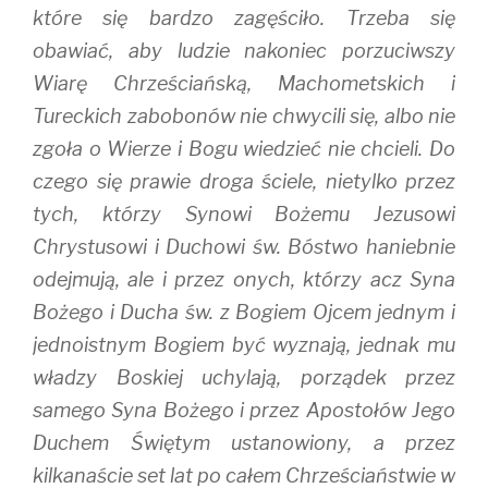
które się bardzo zagęściło. Trzeba się
obawiać, aby ludzie nakoniec porzuciwszy
Wiarę Chrześciańską, Machometskich i
Tureckich zabobonów nie chwycili się, albo nie
zgoła o Wierze i Bogu wiedzieć nie chcieli. Do
czego się prawie droga ściele, nietylko przez
tych, którzy Synowi Bożemu Jezusowi
Chrystusowi i Duchowi św. Bóstwo haniebnie
odejmują, ale i przez onych, którzy acz Syna
Bożego i Ducha św. z Bogiem Ojcem jednym i
jednoistnym Bogiem być wyznają, jednak mu
władzy Boskiej uchylają, porządek przez
samego Syna Bożego i przez Apostołów Jego
Duchem Świętym ustanowiony, a przez
kilkanaście set lat po całem Chrześciaństwie w