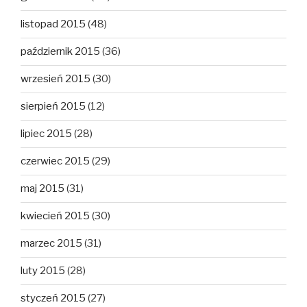
listopad 2015
(48)
październik 2015
(36)
wrzesień 2015
(30)
sierpień 2015
(12)
lipiec 2015
(28)
czerwiec 2015
(29)
maj 2015
(31)
kwiecień 2015
(30)
marzec 2015
(31)
luty 2015
(28)
styczeń 2015
(27)