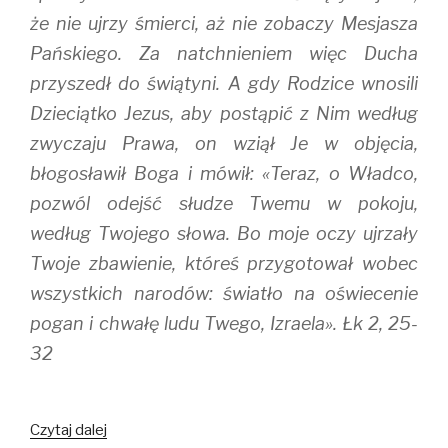
że nie ujrzy śmierci, aż nie zobaczy Mesjasza
Pańskiego. Za natchnieniem więc Ducha
przyszedł do świątyni. A gdy Rodzice wnosili
Dzieciątko Jezus, aby postąpić z Nim według
zwyczaju Prawa, on wziął Je w objęcia,
błogosławił Boga i mówił: «Teraz, o Władco,
pozwól odejść słudze Twemu w pokoju,
według Twojego słowa. Bo moje oczy ujrzały
Twoje zbawienie, któreś przygotował wobec
wszystkich narodów: światło na oświecenie
pogan i chwałę ludu Twego, Izraela». Łk 2, 25-
32
Czytaj dalej