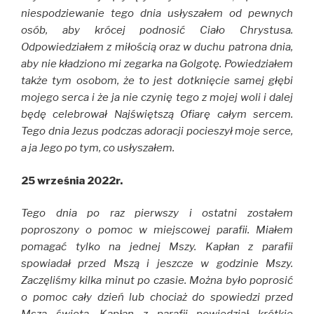
niespodziewanie tego dnia usłyszałem od pewnych
osób, aby krócej podnosić Ciało Chrystusa.
Odpowiedziałem z miłością oraz w duchu patrona dnia,
aby nie kładziono mi zegarka na Golgotę. Powiedziałem
także tym osobom, że to jest dotknięcie samej głębi
mojego serca i że ja nie czynię tego z mojej woli i dalej
będę celebrował Najświętszą Ofiarę całym sercem.
Tego dnia Jezus podczas adoracji pocieszył moje serce,
a ja Jego po tym, co usłyszałem.
25 września 2022r.
Tego dnia po raz pierwszy i ostatni zostałem
poproszony o pomoc w miejscowej parafii. Miałem
pomagać tylko na jednej Mszy. Kapłan z parafii
spowiadał przed Mszą i jeszcze w godzinie Mszy.
Zaczęliśmy kilka minut po czasie. Można było poprosić
o pomoc cały dzień lub chociaż do spowiedzi przed