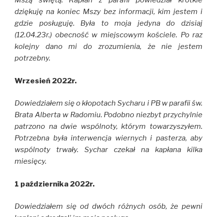
Mszą świętą. Kapłan z parafii powiedział krótkie
dziękuję na koniec Mszy bez informacji, kim jestem i
gdzie posługuję. Była to moja jedyna do dzisiaj
(12.04.23r.) obecność w miejscowym kościele. Po raz
kolejny dano mi do zrozumienia, że nie jestem
potrzebny.
Wrzesień 2022r.
Dowiedziałem się o kłopotach Sycharu i PB w parafii św.
Brata Alberta w Radomiu. Podobno niezbyt przychylnie
patrzono na dwie wspólnoty, którym towarzyszyłem.
Potrzebna była interwencja wiernych i pasterza, aby
wspólnoty trwały. Sychar czekał na kapłana kilka
miesięcy.
1 października 2022r.
Dowiedziałem się od dwóch różnych osób, że pewni