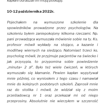
kapłani odradzali im moją posługę.
10-12 października 2022r.
Pojechałem na wymuszone szkolenie dla
spowiedników prowadzone przez psychologów. Na
szkoleniu byłem zaniepokojony kilkoma rzeczami. Np.
pani prowadząca wymuszała mówienie sobie na ty. Ks.
profesor mówił wykłady na stojąco, a kazanie i
modlitwę wiernych na siedząco. Natomiast trzeci ks.
psycholog mówił, że przyjmuje pacjentów na świecko i
jak przysypia, to przypomina sobie powiedzenie
,,minuta= 2 zł”. Było też wiele ćwiczeń, w których
wymuszało się kłamanie. Pewien kapłan wypytywał
mnie później, co wyniosłem z tego czasu i namawiał
mnie do kolejnych podobnych szkoleń. Zaprosił mnie
raz do stolika i mówił, że widział się z moim
prześladowcą nr 1 oraz przekazał mi od niego
przeprosiny. Absolutnie nie wierzyłem w szczerość