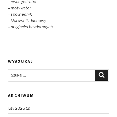
– ewangelizator
– motywator
– spowiednik
– kierownik duchowy
– przyjaciel bezdomnych
WYSZUKAJ
Szukaj:
Szuka
ARCHIWUM
luty 2026
(2)