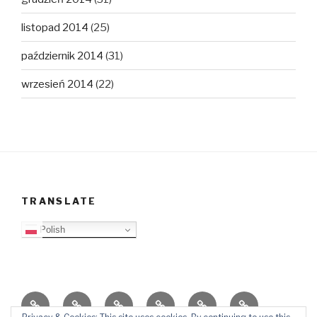
listopad 2014
(25)
październik 2014
(31)
wrzesień 2014
(22)
TRANSLATE
Polish
O
Top
Ewangelizacja
Father
Video
PB