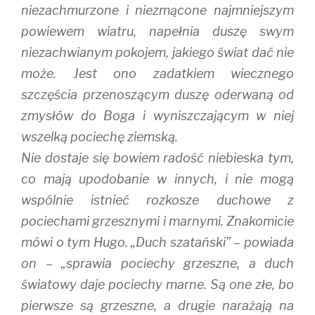
niezachmurzone i niezmącone najmniejszym
powiewem wiatru, napełnia duszę swym
niezachwianym pokojem, jakiego świat dać nie
może. Jest ono zadatkiem wiecznego
szczęścia przenoszącym duszę oderwaną od
zmysłów do Boga i wyniszczającym w niej
wszelką pociechę ziemską.
Nie dostaje się bowiem radość niebieska tym,
co mają upodobanie w innych, i nie mogą
wspólnie istnieć rozkosze duchowe z
pociechami grzesznymi i marnymi. Znakomicie
mówi o tym Hugo. „Duch szatański” – powiada
on – „sprawia pociechy grzeszne, a duch
światowy daje pociechy marne. Są one złe, bo
pierwsze są grzeszne, a drugie narażają na