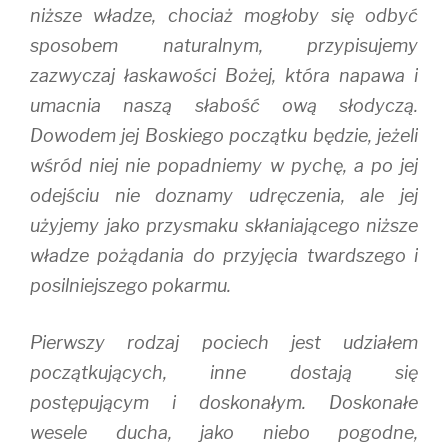
niższe władze, chociaż mogłoby się odbyć
sposobem naturalnym, przypisujemy
zazwyczaj łaskawości Bożej, która napawa i
umacnia naszą słabość ową słodyczą.
Dowodem jej Boskiego początku będzie, jeżeli
wśród niej nie popadniemy w pychę, a po jej
odejściu nie doznamy udręczenia, ale jej
użyjemy jako przysmaku skłaniającego niższe
władze pożądania do przyjęcia twardszego i
posilniejszego pokarmu.
Pierwszy rodzaj pociech jest udziałem
początkujących, inne dostają się
postępującym i doskonałym. Doskonałe
wesele ducha, jako niebo pogodne,