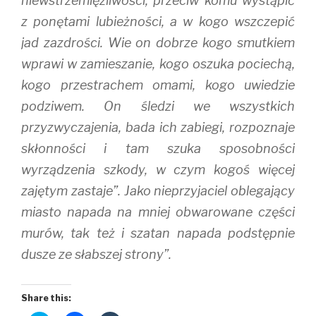
niewstrzemięźliwości, przeciw komu wystąpić
z ponętami lubieżności, a w kogo wszczepić
jad zazdrości. Wie on dobrze kogo smutkiem
wprawi w zamieszanie, kogo oszuka pociechą,
kogo przestrachem omami, kogo uwiedzie
podziwem. On śledzi we wszystkich
przyzwyczajenia, bada ich zabiegi, rozpoznaje
skłonności i tam szuka sposobności
wyrządzenia szkody, w czym kogoś więcej
zajętym zastaje”. Jako nieprzyjaciel oblegający
miasto napada na mniej obwarowane części
murów, tak też i szatan napada podstępnie
dusze ze słabszej strony”.
Share this: