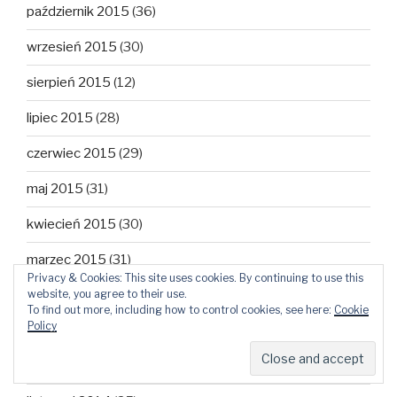
październik 2015
(36)
wrzesień 2015
(30)
sierpień 2015
(12)
lipiec 2015
(28)
czerwiec 2015
(29)
maj 2015
(31)
kwiecień 2015
(30)
marzec 2015
(31)
Privacy & Cookies: This site uses cookies. By continuing to use this
website, you agree to their use.
luty 2015
(28)
To find out more, including how to control cookies, see here:
Cookie
Policy
styczeń 2015
(27)
grudzień 2014
(31)