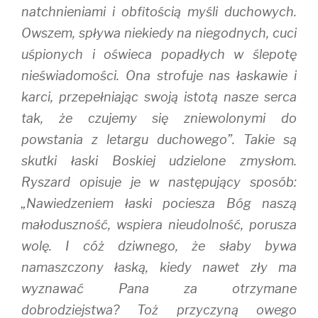
natchnieniami i obfitością myśli duchowych.
Owszem, spływa niekiedy na niegodnych, cuci
uśpionych i oświeca popadłych w ślepotę
nieświadomości. Ona strofuje nas łaskawie i
karci, przepełniając swoją istotą nasze serca
tak, że czujemy się zniewolonymi do
powstania z letargu duchowego”. Takie są
skutki łaski Boskiej udzielone zmysłom.
Ryszard opisuje je w następujący sposób:
„Nawiedzeniem łaski pociesza Bóg naszą
małoduszność, wspiera nieudolność, porusza
wolę. I cóż dziwnego, że słaby bywa
namaszczony łaską, kiedy nawet zły ma
wyznawać Pana za otrzymane
dobrodziejstwa? Toż przyczyną owego