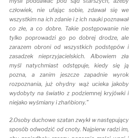
myśli poddawać pod sąd starszych, ażeby
człowiek, nie ufając sobie, zdawał się we
wszystkim na ich zdanie i z ich nauki poznawał
co złe, a co dobre. Takie postępowanie nie
tylko poprowadzi go po dobrej drodze, ale
zarazem obroni od wszystkich podstępów i
zasadzek nieprzyjacielskich. Albowiem zła
myśl natychmiast odstępuje, kiedy się ją
pozna, a zanim jeszcze zapadnie wyrok
rozpoznania, już ohydny wąż ucieka jakoby
wydobyty na światło z podziemnej kryjówki i
niejako wyśmiany i zhańbiony.”
2.Osoby duchowe szatan zwykł w następujący
sposób odwodzić od cnoty. Najpierw radzi im,