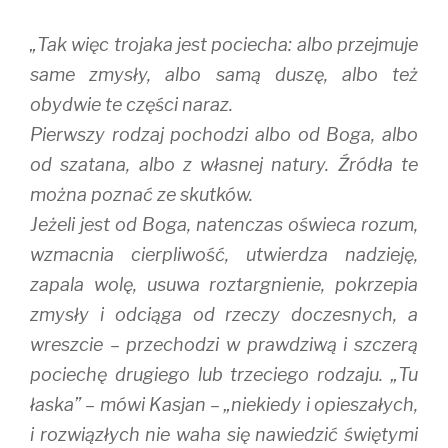
„Tak więc trojaka jest pociecha: albo przejmuje
same zmysły, albo samą duszę, albo też
obydwie te części naraz.
Pierwszy rodzaj pochodzi albo od Boga, albo
od szatana, albo z własnej natury. Źródła te
można poznać ze skutków.
Jeżeli jest od Boga, natenczas oświeca rozum,
wzmacnia cierpliwość, utwierdza nadzieję,
zapala wolę, usuwa roztargnienie, pokrzepia
zmysły i odciąga od rzeczy doczesnych, a
wreszcie – przechodzi w prawdziwą i szczerą
pociechę drugiego lub trzeciego rodzaju. „Tu
łaska” – mówi Kasjan – „niekiedy i opieszałych,
i rozwiązłych nie waha się nawiedzić świętymi