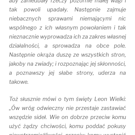
aby zaniedbały rzeczy pozornie małej wagi i
tak powoli upadały. Następnie zajmuje
niebacznych sprawami niemającymi nic
wspólnego z ich własnym powołaniem i tak
nieznacznie wyprowadza ich za zakres własnej
działalności, a sprowadza na obce pole.
Następnie okrąża duszę ze wszystkich stron,
jakoby na zwiady; i rozpoznając jej skłonności,
a poznawszy jej słabe strony, uderza na
takowe.
Toż słusznie mówi o tym święty Leon Wielki:
„Ów wróg odwieczny nie przestaje zastawiać
wszędzie sideł. Wie on dobrze przeciw komu
użyć żądzy chciwości, komu poddać pokusy