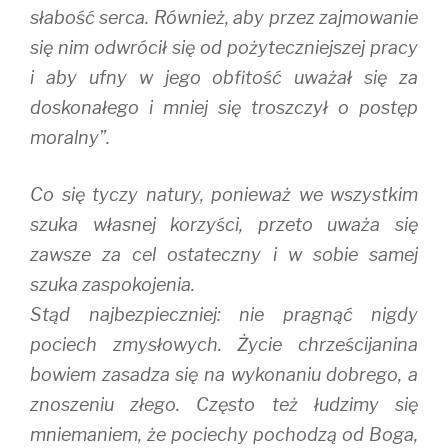
słabość serca. Również, aby przez zajmowanie
się nim odwrócił się od pożyteczniejszej pracy
i aby ufny w jego obfitość uważał się za
doskonałego i mniej się troszczył o postęp
moralny”.
Co się tyczy natury, ponieważ we wszystkim
szuka własnej korzyści, przeto uważa się
zawsze za cel ostateczny i w sobie samej
szuka zaspokojenia.
Stąd najbezpieczniej: nie pragnąć nigdy
pociech zmysłowych. Życie chrześcijanina
bowiem zasadza się na wykonaniu dobrego, a
znoszeniu złego. Często też łudzimy się
mniemaniem, że pociechy pochodzą od Boga,