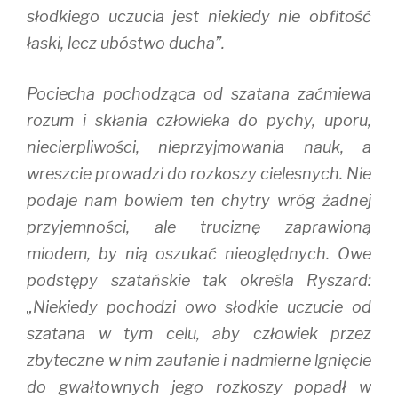
słodkiego uczucia jest niekiedy nie obfitość
łaski, lecz ubóstwo ducha”.
Pociecha pochodząca od szatana zaćmiewa
rozum i skłania człowieka do pychy, uporu,
niecierpliwości, nieprzyjmowania nauk, a
wreszcie prowadzi do rozkoszy cielesnych. Nie
podaje nam bowiem ten chytry wróg żadnej
przyjemności, ale truciznę zaprawioną
miodem, by nią oszukać nieoględnych. Owe
podstępy szatańskie tak określa Ryszard:
„Niekiedy pochodzi owo słodkie uczucie od
szatana w tym celu, aby człowiek przez
zbyteczne w nim zaufanie i nadmierne lgnięcie
do gwałtownych jego rozkoszy popadł w