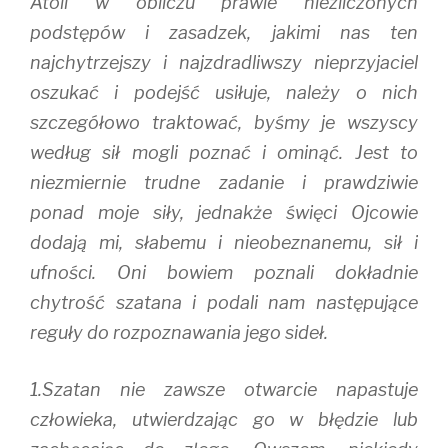
Atoli w obliczu prawie niezliczonych
podstępów i zasadzek, jakimi nas ten
najchytrzejszy i najzdradliwszy nieprzyjaciel
oszukać i podejść usiłuje, należy o nich
szczegółowo traktować, byśmy je wszyscy
według sił mogli poznać i ominąć. Jest to
niezmiernie trudne zadanie i prawdziwie
ponad moje siły, jednakże święci Ojcowie
dodają mi, słabemu i nieobeznanemu, sił i
ufności. Oni bowiem poznali dokładnie
chytrość szatana i podali nam następujące
reguły do rozpoznawania jego sideł.
1.Szatan nie zawsze otwarcie napastuje
człowieka, utwierdzając go w błędzie lub