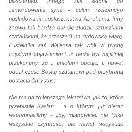
uszczerbku. Innego zaś skłonił do
zamordowania syna – celem rzekomego
naśladowania posłuszeństwa Abrahama. Inny
znowu tak bardzo dał się złudzić sztuczkami
szatańskimi, że przeszedł na żydowską wiarę.
Pustelnika zaś Walensa tak wbił w pychę
częstymi objawieniami, iż tenże był najsilniej
przekonany, że z aniołami obcuje, a nawet
oddał cześć Boską szatanowi pod przybraną
postacią Chrystusa.
Nie ma na to lepszego lekarstwa, jak to, które
przepisuje Kasjan – a o którym już nieraz
wspomnieliśmy – „by, mianowicie, nie tylko
wszystkie czynności, ale nawet wszystkie