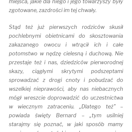
miejsca, jakie dla niego i jego towarzyszy były
zgotowane, zazdrości im tej chwały.
Stąd też już pierwszych rodziców skusił
pochlebnymi obietnicami do skosztowania
zakazanego owocu i wtrącił ich i całe
potomstwo w nędzę cielesną i duchową. Nie
przestaje też i nas, dziedziców pierworodnej
skazy, ciągłymi skrytymi podszeptami
sprowadzać z drogi cnoty i pobudzać do
wszelkiej nieprawości, aby nas niebacznych
mógł wreszcie doprowadzić do uczestnictwa
w wiecznym zatraceniu. „Dlatego też” –
powiada święty Bernard – „tym usilniej
starajmy się poznać, w jaki sposób mamy