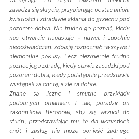
zachęcając do złego. Owszem, niekiedy
zasadza się skrycie, przybierając postać anioła
światłości i zdradliwie skłania do grzechu pod
pozorem dobra. Nie trudno go poznać, kiedy
nas otwarcie napastuje – nawet i zupełnie
niedoświadczeni zdołają rozpoznać fałszywe i
niemoralne pokusy. Lecz niezmiernie trudno
poznać jego zdradę, kiedy stawia zasadzki pod
pozorem dobra, kiedy podstępnie przedstawia
występek za cnotę, a złe za dobre.
Znane są liczne i smutne przykłady
podobnych omamień. I tak, poradził on
zakonnikowi Heronowi, aby się wrzucił do
studni, przedstawiając mu, że dla wszystkich
cnót i zasług nie może ponieść żadnego