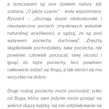
a tymczasem są one dziełem natury lub
szatana. „O jakże często” – woła wspomniany
Ryszard – „doznają dusze niedoskonałe i
nieoświecone pociech zmysłowych wskutek
naturalnej wrażliwości, a sądzą, że są pod
wpływem pociechy duchowej”. Zresztą
skądkolwiek pochodziłaby taka pociecha, nie
powinien człowiek porzucać swej nicości i
lgnąć do tejże pociechy, lecz powinien
całkowicie oddać się Bogu, a tak obróci się mu
wszystko na dobre.
Drugi rodzaj pociechy może pochodzić tylko
od Boga, który sam jedynie może przejąć na
wskroś duszę ludzką. Jej zaś oddziaływanie na