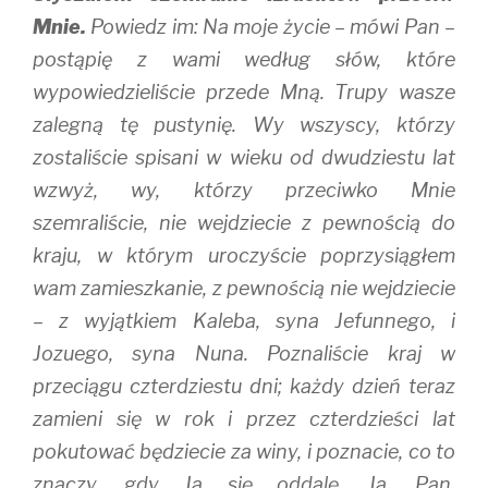
Mnie.
Powiedz im: Na moje życie – mówi Pan –
postąpię z wami według słów, które
wypowiedzieliście przede Mną. Trupy wasze
zalegną tę pustynię. Wy wszyscy, którzy
zostaliście spisani w wieku od dwudziestu lat
wzwyż, wy, którzy przeciwko Mnie
szemraliście, nie wejdziecie z pewnością do
kraju, w którym uroczyście poprzysiągłem
wam zamieszkanie, z pewnością nie wejdziecie
– z wyjątkiem Kaleba, syna Jefunnego, i
Jozuego, syna Nuna. Poznaliście kraj w
przeciągu czterdziestu dni; każdy dzień teraz
zamieni się w rok i przez czterdzieści lat
pokutować będziecie za winy, i poznacie, co to
znaczy, gdy Ja się oddalę. Ja, Pan,