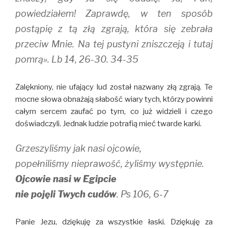
powiedziałem! Zaprawdę, w ten sposób
postąpię z tą złą zgrają, która się zebrała
przeciw Mnie. Na tej pustyni zniszczeją i tutaj
pomrą». Lb 14, 26-30. 34-35
Zalękniony, nie ufający lud został nazwany złą zgrają. Te
mocne słowa obnażają słabość wiary tych, którzy powinni
całym sercem zaufać po tym, co już widzieli i czego
doświadczyli. Jednak ludzie potrafią mieć twarde karki.
Grzeszyliśmy jak nasi ojcowie,
popełniliśmy nieprawość, żyliśmy występnie.
Ojcowie nasi w Egipcie
nie pojęli Twych cudów
. Ps 106, 6-7
Panie Jezu, dziękuję za wszystkie łaski. Dziękuję za