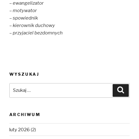
– ewangelizator
– motywator
– spowiednik
– kierownik duchowy
– przyjaciel bezdomnych
WYSZUKAJ
Szukaj:
Szuka
ARCHIWUM
luty 2026
(2)