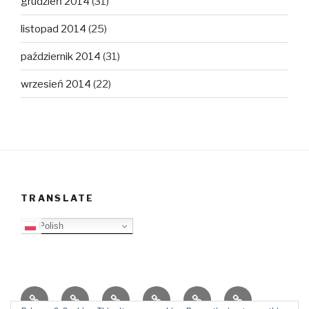
grudzień 2014
(31)
listopad 2014
(25)
październik 2014
(31)
wrzesień 2014
(22)
TRANSLATE
Polish
O
Top
Ewangelizacja
Father
Video
PB