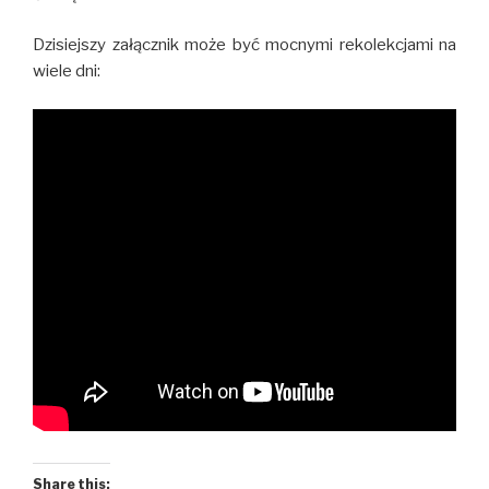
Dzisiejszy załącznik może być mocnymi rekolekcjami na
wiele dni:
Share this: