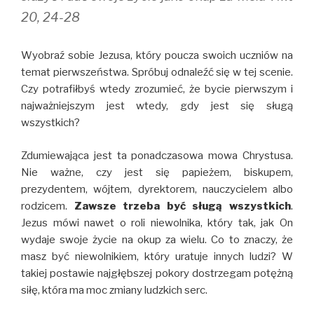
20, 24-28
Wyobraź sobie Jezusa, który poucza swoich uczniów na
temat pierwszeństwa. Spróbuj odnaleźć się w tej scenie.
Czy potrafiłbyś wtedy zrozumieć, że bycie pierwszym i
najważniejszym jest wtedy, gdy jest się sługą
wszystkich?
Zdumiewająca jest ta ponadczasowa mowa Chrystusa.
Nie ważne, czy jest się papieżem, biskupem,
prezydentem, wójtem, dyrektorem, nauczycielem albo
rodzicem.
Zawsze trzeba być sługą wszystkich
.
Jezus mówi nawet o roli niewolnika, który tak, jak On
wydaje swoje życie na okup za wielu. Co to znaczy, że
masz być niewolnikiem, który uratuje innych ludzi? W
takiej postawie najgłębszej pokory dostrzegam potężną
siłę, która ma moc zmiany ludzkich serc.