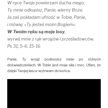
W ręce Twoje powierzam ducha mego,
Ty mnie odkupisz, Panie, wierny Boże.
Ja zaś pokładam ufność w Tobie, Panie,
i mówię: «Ty jesteś moim Bogiem».
W Twoim ręku są moje losy
,
wyrwij mnie z rąk wrogów i prześladowców.
Ps 31, 5-6. 15-16
Panie, Ty wciąż podnosisz mnie po różnych
doświadczeniach. W Tobie jest moja siła i moc. Ufam, że
dzięki Twojej łasce wytrwam do końca.