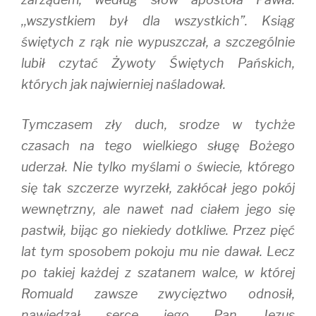
,,wszystkiem był dla wszystkich”. Ksiąg
świętych z rąk nie wypuszczał, a szczególnie
lubił czytać Żywoty Świętych Pańskich,
których jak najwierniej naśladował.
Tymczasem zły duch, srodze w tychże
czasach na tego wielkiego sługę Bożego
uderzał. Nie tylko myślami o świecie, którego
się tak szczerze wyrzekł, zakłócał jego pokój
wewnętrzny, ale nawet nad ciałem jego się
pastwił, bijąc go niekiedy dotkliwe. Przez pięć
lat tym sposobem pokoju mu nie dawał. Lecz
po takiej każdej z szatanem walce, w której
Romuald zawsze zwycięztwo odnosił,
nawiedzał serce jego Pan Jezus