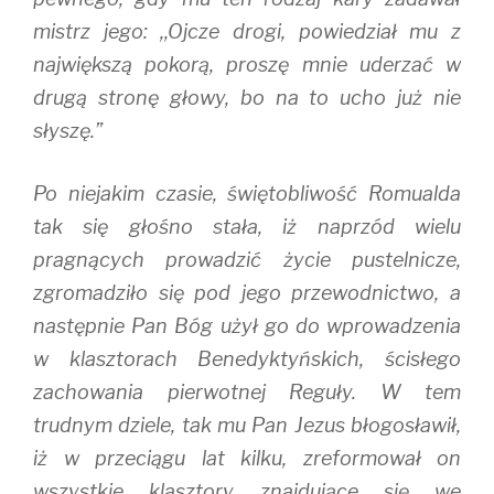
mistrz jego: ,,Ojcze drogi, powiedział mu z
największą pokorą, proszę mnie uderzać w
drugą stronę głowy, bo na to ucho już nie
słyszę.”
Po niejakim czasie, świętobliwość Romualda
tak się głośno stała, iż naprzód wielu
pragnących prowadzić życie pustelnicze,
zgromadziło się pod jego przewodnictwo, a
następnie Pan Bóg użył go do wprowadzenia
w klasztorach Benedyktyńskich, ścisłego
zachowania pierwotnej Reguły. W tem
trudnym dziele, tak mu Pan Jezus błogosławił,
iż w przeciągu lat kilku, zreformował on
wszystkie klasztory znajdujące się we