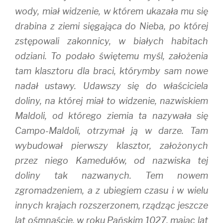
wody, miał widzenie, w którem ukazała mu się
drabina z ziemi sięgająca do Nieba, po której
zstępowali zakonnicy, w białych habitach
odziani. To podało świętemu myśl, założenia
tam klasztoru dla braci, którymby sam nowe
nadał ustawy. Udawszy się do właściciela
doliny, na której miał to widzenie, nazwiskiem
Maldoli, od którego ziemia ta nazywała się
Campo-Maldoli, otrzymał ją w darze. Tam
wybudował pierwszy klasztor, założonych
przez niego Kamedułów, od nazwiska tej
doliny tak nazwanych. Tem nowem
zgromadzeniem, a z ubiegiem czasu i w wielu
innych krajach rozszerzonem, rządząc jeszcze
lat ośmnaście, w roku Pańskim 1027, mając lat