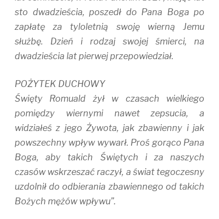
sto dwadzieścia, poszedł do Pana Boga po
zapłatę za tyloletnią swoję wierną Jemu
służbę. Dzień i rodzaj swojej śmierci, na
dwadzieścia lat pierwej przepowiedział.
POŻYTEK DUCHOWY
Święty Romuald żył w czasach wielkiego
pomiędzy wiernymi nawet zepsucia, a
widziałeś z jego Żywota, jak zbawienny i jak
powszechny wpływ wywarł. Proś gorąco Pana
Boga, aby takich Świętych i za naszych
czasów wskrzeszać raczył, a świat tegoczesny
uzdolnił do odbierania zbawiennego od takich
Bożych mężów wpływu”.