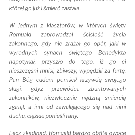
której go już i śmierć zastała.
W jednym z klasztorów, w których święty
Romuald zaprowadzał ścisłość życia
zakonnego, gdy nie zrażał go opór, jaki w
wyrodnych synach świętego Benedykta
napotykał, przyszło do tego, iż go ci
nieszczęśni mnisi, zbiwszy, wypędzili za furtę.
Pan Bóg cudem pomścił krzywdę swojego
sługi: gdyż przewódca zbuntowanych
zakonników, niezwłocznie nędzną śmiercią
zginął, a inni od zawalającego się nad nimi
duchu, ciężkie ponieśli rany.
Lecz zkądinąd, Romuald bardzo obfite owoce