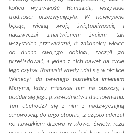
końcu wytrwałość Romualda, wszystkie
trudności przezwyciężyła. W nowicyacie
będąc, wielką swoją świątobliwością i
nadzwyczaj umartwionem życiem, tak
wszystkich przewyższył, iż zakonnicy wielce
od ducha swojego odbiegli, zaczęli go
prześladować, a jeden z nich nawet na życie
jego czyhał. Romuald wtedy udał się w okolice
Wenecyi, do pewnego pustelnika imieniem
Maryma, który mieszkał tam na puszczy, i
poddał się jego przewodnictwu duchownemu.
Ten obchodził się z nim z nadzwyczajną
surowością, do tego stopnia, iż często uderzał
go kawałkiem drzewa w głowę. Święty, razu
pewnego, gdy mu ten rodzaj kary zadawał