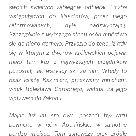
swoich świętych zabiegów odbierał. Liczba
wstępujących do klasztorów, przez niego
reformowanych, była nadzwyczajną.
Szczególnie z wyższego stanu osób mnóstwo
się do niego garnęło. Przyszło do tego, iż gdy
się w którym z dworów królewskich pojawił,
mało tam kto z najwyższych urzędników
pozostał, tak wszyscy szli za nim. Wtedy to
nasz książę Kazimierz, przezwany mnichem,
wnuk Bolesława Chrobrego, wstąpił za jego
wpływem do Zakonu.
Mając już lat sto dwa, poszedł był razu
pewnego w góry Apenińskie, w samotne
bardzo miejsce. Tam usnąwszy przy źródle