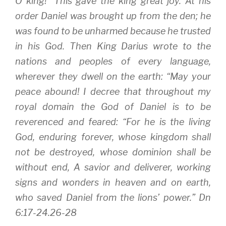
O king!” This gave the king great joy. At his
order Daniel was brought up from the den; he
was found to be unharmed because he trusted
in his God. Then King Darius wrote to the
nations and peoples of every language,
wherever they dwell on the earth: “May your
peace abound! I decree that throughout my
royal domain the God of Daniel is to be
reverenced and feared: “For he is the living
God, enduring forever, whose kingdom shall
not be destroyed, whose dominion shall be
without end, A savior and deliverer, working
signs and wonders in heaven and on earth,
who saved Daniel from the lions’ power.” Dn
6:17-24.26-28